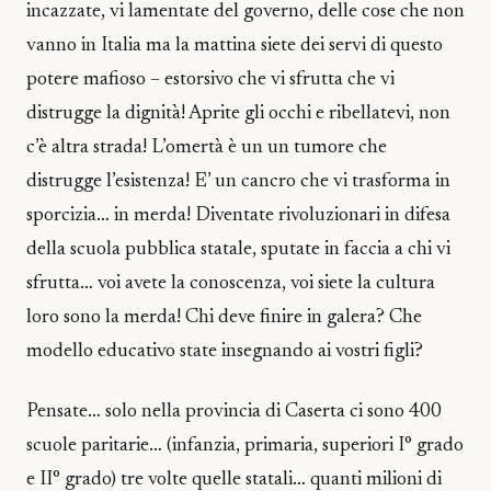
incazzate, vi lamentate del governo, delle cose che non
vanno in Italia ma la mattina siete dei servi di questo
potere mafioso – estorsivo che vi sfrutta che vi
distrugge la dignità! Aprite gli occhi e ribellatevi, non
c’è altra strada! L’omertà è un un tumore che
distrugge l’esistenza! E’ un cancro che vi trasforma in
sporcizia… in merda! Diventate rivoluzionari in difesa
della scuola pubblica statale, sputate in faccia a chi vi
sfrutta… voi avete la conoscenza, voi siete la cultura
loro sono la merda! Chi deve finire in galera? Che
modello educativo state insegnando ai vostri figli?
Pensate… solo nella provincia di Caserta ci sono 400
scuole paritarie… (infanzia, primaria, superiori I° grado
e II° grado) tre volte quelle statali… quanti milioni di