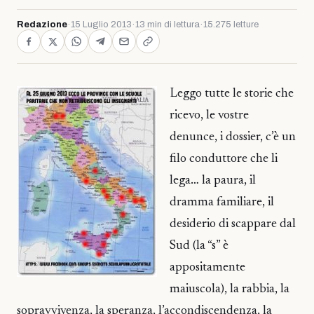
Redazione
·
15 Luglio 2013
·
13 min di lettura
·
15.275 letture
Leggo tutte le storie che
ricevo, le vostre
denunce, i dossier, c’è un
filo conduttore che li
lega… la paura, il
dramma familiare, il
desiderio di scappare dal
Sud (la “s” è
appositamente
maiuscola), la rabbia, la
sopravvivenza, la speranza, l’accondiscendenza, la