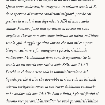
Quest’anno scolastico, ho insegnato in un’altra scuola di R.
dove speravo di trovare condizioni migliori, perchè chi
gestisce la scuola è una dipendente ATA di una scuola
statale. Pensavo fosse una garanzia ed invece mi sono
sbagliata. Perchè non solo come indicato all’inizio ,nell’altra
scuola ,quì si aggiunge altro lavoro che non mi compete:
bisogna cucinare e far mangiare i piccoli, rischiando
moltissimo. Mi domando dove sono le ispezioni? Se la
scuola ha un orario lavorativo dalle 8:30 alle 13:30.
Perchè se ci deve essere solo la somministrazione dei
liquidi, perchè il cibo che dovrebbe arrivare da un’azienda
esterna certificata invece al contrario dobbiamo cucinarlo
noi e andare via alle 14:30!! Non è finita, i giorni festivi si
devono recuperare! L’assurdità: “se vuoi garantirti l’ultimo