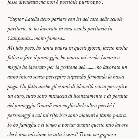
fosse divulgata ma non è possibile purtroppo”.
“Signor Latella devo parlare con lei del caso delle scuole
paritarie, io ho lavorato in una scuola paritaria in
Campania… molto famosa…
Mi fido poco, ho tanta paura in questi giorni, faccio molta
fatica a fare il punteggio, ho paura mi creda. Lavoro o
meglio ho lavorato per la gestione del………. ho lavorato un
anno intero senza percepire stipendio firmando la busta
paga. Ho fatto anche gli esami di idoneità senza percepire
un euro, tutto sotto minaccia di licenziamento e di perdita
del punteggio.Guardi non voglio dirle altro perché i
personaggi a cui mi riferisco sono violenti e fanno paura.
Io ho famiglia e ci tengo a portar avanti questo mio lavoro
che è una missione in tutti i sensi! Trovo vergognoso