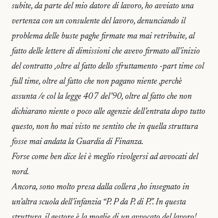
subite, da parte del mio datore di lavoro, ho avviato una
vertenza con un consulente del lavoro, denunciando il
problema delle buste paghe firmate ma mai retribuite, al
fatto delle lettere di dimissioni che avevo firmato all’inizio
del contratto ,oltre al fatto dello sfruttamento -part time col
full time, oltre al fatto che non pagano niente ,perchè
assunta /e col la legge 407 del’90, oltre al fatto che non
dichiarano niente o poco alle agenzie dell’entrata dopo tutto
questo, non ho mai visto ne sentito che in quella struttura
fosse mai andata la Guardia di Finanza.
Forse come ben dice lei è meglio rivolgersi ad avvocati del
nord.
Ancora, sono molto presa dalla collera ,ho insegnato in
un’altra scuola dell’infanzia “P. P da P. di P.”. In questa
struttura, il gestore è la moglie di un avvocato del lavoro!