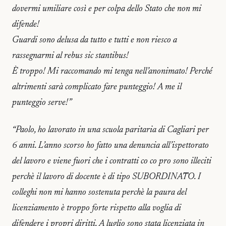
dovermi umiliare così e per colpa dello Stato che non mi
difende!
Guardi sono delusa da tutto e tutti e non riesco a
rassegnarmi al rebus sic stantibus!
È troppo! Mi raccomando mi tenga nell’anonimato! Perché
altrimenti sarà complicato fare punteggio! A me il
punteggio serve!”
“Paolo, ho lavorato in una scuola paritaria di Cagliari per
6 anni. L’anno scorso ho fatto una denuncia all’ispettorato
del lavoro e viene fuori che i contratti co co pro sono illeciti
perchè il lavoro di docente è di tipo SUBORDINATO. I
colleghi non mi hanno sostenuta perchè la paura del
licenziamento è troppo forte rispetto alla voglia di
difendere i propri diritti. A luglio sono stata licenziata in