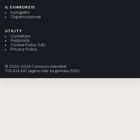
IL CONSORZIO
Il progetto
Organizzazione
UTILITY
Contattaci
Pubblicità
Cookie Policy (UE)
Privacy Policy
© 2002–2026 Consorzio AetnaNet
704.914.947 pagine viste da gennaio 2002