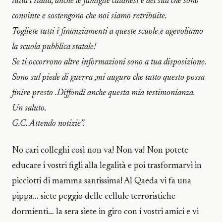
tutta l’Italia, anche le famiglie catanesi e del sud che sono
convinte e sostengono che noi siamo retribuite.
Togliete tutti i finanziamenti a queste scuole e agevoliamo
la scuola pubblica statale!
Se ti occorrono altre informazioni sono a tua disposizione.
Sono sul piede di guerra ,mi auguro che tutto questo possa
finire presto .Diffondi anche questa mia testimonianza.
Un saluto.
G.C. Attendo notizie”.
No cari colleghi così non va! Non va! Non potete
educare i vostri figli alla legalità e poi trasformarvi in
picciotti di mamma santissima! Al Qaeda vi fa una
pippa… siete peggio delle cellule terroristiche
dormienti… la sera siete in giro con i vostri amici e vi