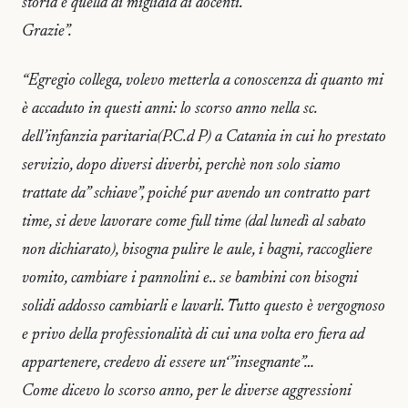
storia è quella di migliaia di docenti.
Grazie”.
“Egregio collega, volevo metterla a conoscenza di quanto mi
è accaduto in questi anni: lo scorso anno nella sc.
dell’infanzia paritaria(P.C.d P) a Catania in cui ho prestato
servizio, dopo diversi diverbi, perchè non solo siamo
trattate da” schiave”, poiché pur avendo un contratto part
time, si deve lavorare come full time (dal lunedì al sabato
non dichiarato), bisogna pulire le aule, i bagni, raccogliere
vomito, cambiare i pannolini e.. se bambini con bisogni
solidi addosso cambiarli e lavarli. Tutto questo è vergognoso
e privo della professionalità di cui una volta ero fiera ad
appartenere, credevo di essere un‘”insegnante”…
Come dicevo lo scorso anno, per le diverse aggressioni