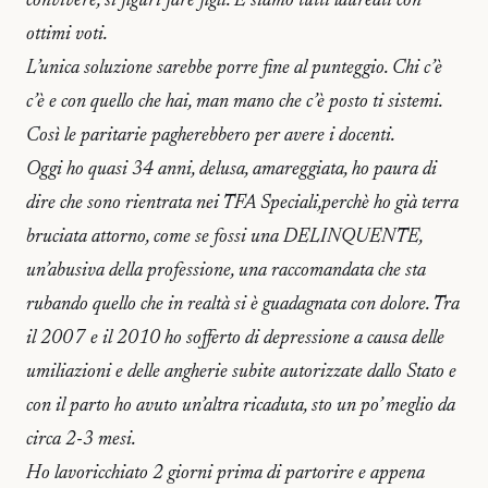
convivere, si figuri fare figli. E siamo tutti laureati con
ottimi voti.
L’unica soluzione sarebbe porre fine al punteggio. Chi c’è
c’è e con quello che hai, man mano che c’è posto ti sistemi.
Così le paritarie pagherebbero per avere i docenti.
Oggi ho quasi 34 anni, delusa, amareggiata, ho paura di
dire che sono rientrata nei TFA Speciali,perchè ho già terra
bruciata attorno, come se fossi una DELINQUENTE,
un’abusiva della professione, una raccomandata che sta
rubando quello che in realtà si è guadagnata con dolore. Tra
il 2007 e il 2010 ho sofferto di depressione a causa delle
umiliazioni e delle angherie subite autorizzate dallo Stato e
con il parto ho avuto un’altra ricaduta, sto un po’ meglio da
circa 2-3 mesi.
Ho lavoricchiato 2 giorni prima di partorire e appena