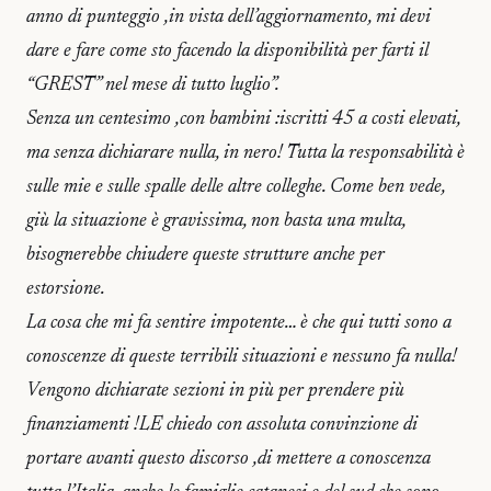
anno di punteggio ,in vista dell’aggiornamento, mi devi
dare e fare come sto facendo la disponibilità per farti il
“GREST” nel mese di tutto luglio”.
Senza un centesimo ,con bambini :iscritti 45 a costi elevati,
ma senza dichiarare nulla, in nero! Tutta la responsabilità è
sulle mie e sulle spalle delle altre colleghe. Come ben vede,
giù la situazione è gravissima, non basta una multa,
bisognerebbe chiudere queste strutture anche per
estorsione.
La cosa che mi fa sentire impotente… è che qui tutti sono a
conoscenze di queste terribili situazioni e nessuno fa nulla!
Vengono dichiarate sezioni in più per prendere più
finanziamenti !LE chiedo con assoluta convinzione di
portare avanti questo discorso ,di mettere a conoscenza