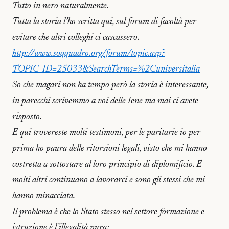
Tutto in nero naturalmente.
Tutta la storia l’ho scritta qui, sul forum di facoltà per
evitare che altri colleghi ci cascassero.
http://www.soqquadro.org/forum/topic.asp?
TOPIC_ID=25033&SearchTerms=%2Cuniversitalia
So che magari non ha tempo però la storia è interessante,
in parecchi scrivemmo a voi delle Iene ma mai ci avete
risposto.
E qui trovereste molti testimoni, per le paritarie io per
prima ho paura delle ritorsioni legali, visto che mi hanno
costretta a sottostare al loro principio di diplomificio. E
molti altri continuano a lavorarci e sono gli stessi che mi
hanno minacciata.
Il problema è che lo Stato stesso nel settore formazione e
istruzione è l’illegalità pura: