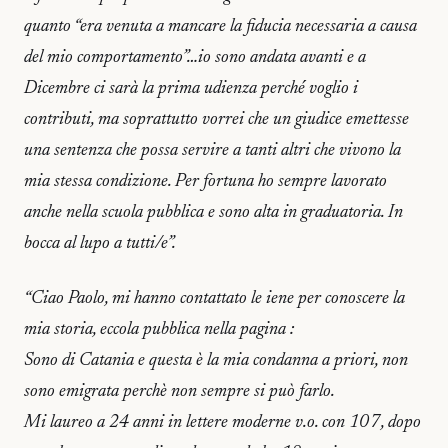
quanto “era venuta a mancare la fiducia necessaria a causa
del mio comportamento”…io sono andata avanti e a
Dicembre ci sarà la prima udienza perché voglio i
contributi, ma soprattutto vorrei che un giudice emettesse
una sentenza che possa servire a tanti altri che vivono la
mia stessa condizione. Per fortuna ho sempre lavorato
anche nella scuola pubblica e sono alta in graduatoria. In
bocca al lupo a tutti/e”.
“Ciao Paolo, mi hanno contattato le iene per conoscere la
mia storia, eccola pubblica nella pagina :
Sono di Catania e questa è la mia condanna a priori, non
sono emigrata perchè non sempre si può farlo.
Mi laureo a 24 anni in lettere moderne v.o. con 107, dopo