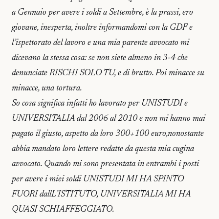
a Gennaio per avere i soldi a Settembre, è la prassi, ero
giovane, inesperta, inoltre informandomi con la GDF e
l’ispettorato del lavoro e una mia parente avvocato mi
dicevano la stessa cosa: se non siete almeno in 3-4 che
denunciate RISCHI SOLO TU, e di brutto. Poi minacce su
minacce, una tortura.
So cosa significa infatti ho lavorato per UNISTUDI e
UNIVERSITALIA dal 2006 al 2010 e non mi hanno mai
pagato il giusto, aspetto da loro 300+100 euro,nonostante
abbia mandato loro lettere redatte da questa mia cugina
avvocato. Quando mi sono presentata in entrambi i posti
per avere i miei soldi UNISTUDI MI HA SPINTO
FUORI dallL’ISTITUTO, UNIVERSITALIA MI HA
QUASI SCHIAFFEGGIATO.