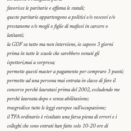
favorisce le paritarie e affama le statali;
queste paritarie appartengono a politici e/o vescovi e/o
prestanome e/o mogli o figlie di mafiosi in carcere o
latitanti;
la GDF sa tutto ma non interviene, io sapevo 3 giorni
prima in tutte le scuole che sarebbero venuti gli
ispettori,mai a sorpresa;
permette questi master a pagamento per comprare 3 punti;
permette ad una persona mai entrata in classe di fare il
concorso perchè lauratasi prima del 2002, escludendo me
perchè laureata dopo e senza abilitazione;
trasgredisce tutte le leggi europee sull’occupazione;
il TFA ordinario è risultato una farsa piena di errori e i
colleghi che sono entrati han fatto solo 10-20 ore di