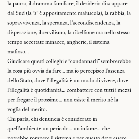
la paura, il dramma familiare, il desiderio di scappare
dal Sud (la “s” è appositamente maiuscola), la rabbia, la
sopravvivenza, la speranza, l’accondiscendenza, la
disperazione, il servilismo, la ribellione ma nello stesso
tempo accettate minacce, angherie, il sistema
mafioso…
Giudicare questi colleghi e “condannarli” sembrerebbe
la cosa più ovvia da fare… ma io percepisco l’assenza
dello Stato, dove l’illegalità è un modo di vivere, dove
l’illegalità è quotidianità… combattere con tutti i mezzi
per fregare il prossimo… non esiste il merito nè la
voglia del merito.
Chi parla, chi denuncia è considerato in
quell’ambiente un pericolo… un infame… che
potrebbe rompere il sistema e per questo deve essere