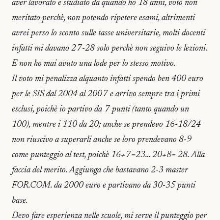
aver lavorato e studiato da quando ho 18 anni, voto non
meritato perchè, non potendo ripetere esami, altrimenti
avrei perso lo sconto sulle tasse universitarie, molti docenti
infatti mi davano 27-28 solo perchè non seguivo le lezioni.
E non ho mai avuto una lode per lo stesso motivo.
Il voto mi penalizza alquanto infatti spendo ben 400 euro
per le SIS dal 2004 al 2007 e arrivo sempre tra i primi
esclusi, poichè io partivo da 7 punti (tanto quando un
100), mentre i 110 da 20; anche se prendevo 16-18/24
non riuscivo a superarli anche se loro prendevano 8-9
come punteggio al test, poichè 16+7=23… 20+8= 28. Alla
faccia del merito. Aggiunga che bastavano 2-3 master
FOR.COM. da 2000 euro e partivano da 30-35 punti
base.
Devo fare esperienza nelle scuole, mi serve il punteggio per