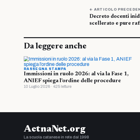
← ARTICOLO PRECEDE
Decreto docenti inid
scellerato e pure ra
Da leggere anche
RASSEGNA STAMPA
Immissioni in ruolo 2026: al via la Fase 1,
ANIEF spiega l’ordine delle procedure
10 Luglio 2026 · 425 letture
AetnaNet.org
La scuola catanese in rete dal 1998