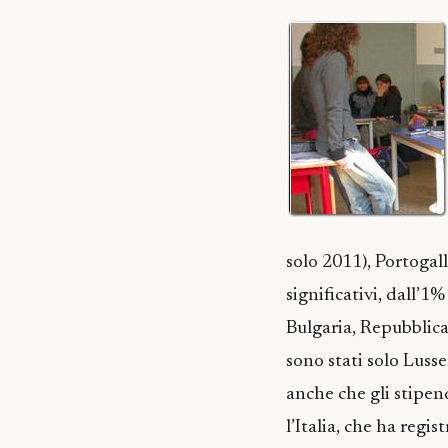
solo 2011), Portogal
significativi, dall’1
Bulgaria, Repubblica
sono stati solo Luss
anche che gli stipend
l’Italia, che ha regi