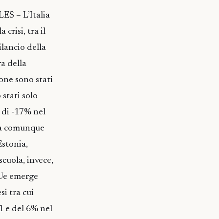
ES – L’Italia
 crisi, tra il
ilancio della
a della
one sono stati
stati solo
d di -17% nel
 ma comunque
Estonia,
cuola, invece,
 Ue emerge
si tra cui
11 e del 6% nel