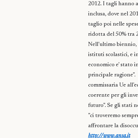
2012. I tagli hanno a
inclusa, dove nel 20
taglio poi nelle spes
ridotta del 50% tra 
Nell’ultimo biennio, 
istituti scolastici, 
economico e’ stato in
principale ragione”. 
commissaria Ue all’
coerente per gli inve
futuro”. Se gli stati 
”ci troveremo sempre 
affrontare la disocc
http://www.ansa.it