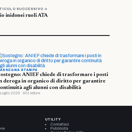
TICOLO SUCCESSIVO →
o inidonei ruoli ATA
ASSEGNA STAMPA
ostegno: ANIEF chiede di trasformare i posti
n deroga in organico di diritto per garantire
ontinuità agli alunni con disabilità
 Luglio 2026 · 901 letture
UTILITY
Contattaci
one
Pubblicità