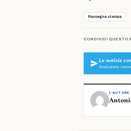
Rassegna stampa
CONDIVIDI QUESTO 
Le notizie c
Graduatorie, convoc
L'AUTORE
Antoni