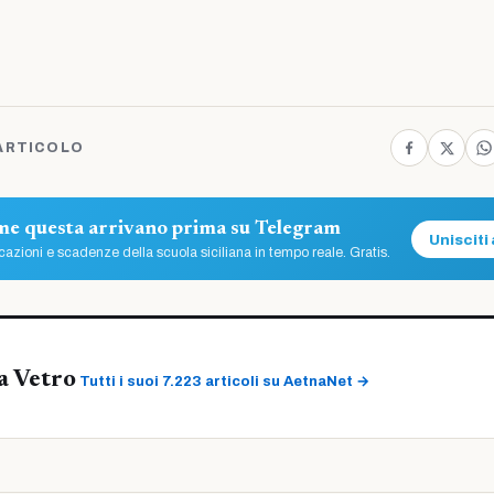
ARTICOLO
ome questa arrivano prima su Telegram
Unisciti 
azioni e scadenze della scuola siciliana in tempo reale. Gratis.
a Vetro
Tutti i suoi 7.223 articoli su AetnaNet →