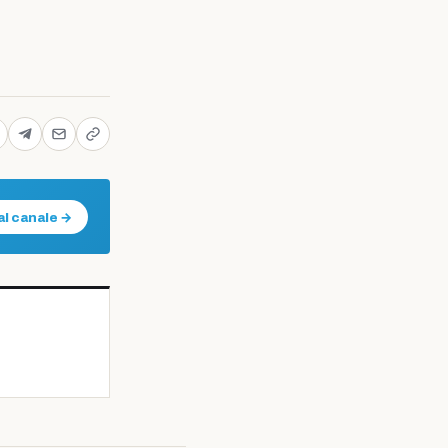
al canale →