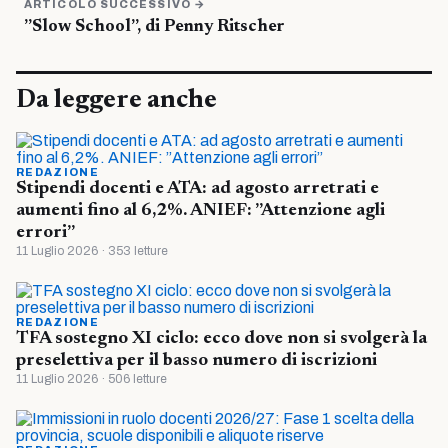
ARTICOLO SUCCESSIVO →
”Slow School”, di Penny Ritscher
Da leggere anche
REDAZIONE
Stipendi docenti e ATA: ad agosto arretrati e
aumenti fino al 6,2%. ANIEF: ”Attenzione agli
errori”
11 Luglio 2026 · 353 letture
REDAZIONE
TFA sostegno XI ciclo: ecco dove non si svolgerà la
preselettiva per il basso numero di iscrizioni
11 Luglio 2026 · 506 letture