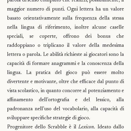
parola di senso compiuto che realizzi, possibilmente, il
maggior numero di punti. Ogni lettera ha un valore
basato orientativamente sulla frequenza della stessa
nella lingua di riferimento, inoltre alcune caselle
speciali, se coperte, offrono dei bonus che
raddoppiano o triplicano il valore della medesima
lettera o parola. Le abilità richieste ai giocatori sono la
capacità di formare anagrammi e la conoscenza della
lingua. La pratica del gioco può essere molto
divertente e motivante, oltre che efficace dal punto di
vista scolastico, in quanto concorre al potenziamento e
affinamento dell’ortografia e del lessico, alla
padronanza nell’uso del vocabolario, alla capacità di
sviluppare specifiche strategie di gioco.
Progenitore dello Scrabble è il
Lexicon
. Ideato dallo