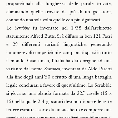
proporzionali alla lunghezza delle parole trovate,
eliminando quelle trovate da più di un giocatore,
contando una sola volta quelle con più significati.
Lo
Scrabble
fu inventato nel 1938 dall’architetto
statunitense Alfred Butts. Si è diffuso in ben 121 Paesi
e 29 differenti varianti linguistiche, generando
innumerevoli competizioni e campionati sparsi in tutto
il mondo. Caso unico, l’Italia ha dato origine ad una
variante dal nome
Scarabeo
, inventata da Aldo Pasetti
alla fine degli anni ’50 e frutto di una lunga battaglia
legale conclusasi a favore di quest’ultimo. Lo Scrabble
si gioca su una plancia formata da 225 caselle (15 x
15) nella quale 2-4 giocatori devono disporre le sette
lettere estratte a sorte da un sacchetto e comporre una