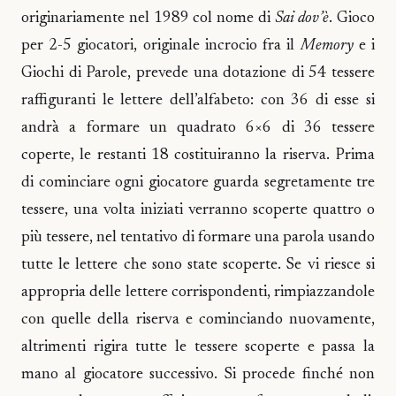
originariamente nel 1989 col nome di
Sai dov’è
. Gioco
per 2-5 giocatori, originale incrocio fra il
Memory
e i
Giochi di Parole, prevede una dotazione di 54 tessere
raffiguranti le lettere dell’alfabeto: con 36 di esse si
andrà a formare un quadrato 6×6 di 36 tessere
coperte, le restanti 18 costituiranno la riserva. Prima
di cominciare ogni giocatore guarda segretamente tre
tessere, una volta iniziati verranno scoperte quattro o
più tessere, nel tentativo di formare una parola usando
tutte le lettere che sono state scoperte. Se vi riesce si
appropria delle lettere corrispondenti, rimpiazzandole
con quelle della riserva e cominciando nuovamente,
altrimenti rigira tutte le tessere scoperte e passa la
mano al giocatore successivo. Si procede finché non