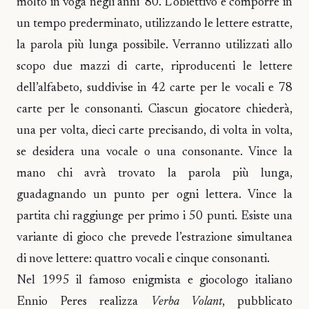
molto in voga negli anni ’80. L’obiettivo è comporre in
un tempo prederminato, utilizzando le lettere estratte,
la parola più lunga possibile. Verranno utilizzati allo
scopo due mazzi di carte, riproducenti le lettere
dell’alfabeto, suddivise in 42 carte per le vocali e 78
carte per le consonanti. Ciascun giocatore chiederà,
una per volta, dieci carte precisando, di volta in volta,
se desidera una vocale o una consonante. Vince la
mano chi avrà trovato la parola più lunga,
guadagnando un punto per ogni lettera. Vince la
partita chi raggiunge per primo i 50 punti. Esiste una
variante di gioco che prevede l’estrazione simultanea
di nove lettere: quattro vocali e cinque consonanti.
Nel 1995 il famoso enigmista e giocologo italiano
Ennio Peres realizza
Verba Volant
, pubblicato