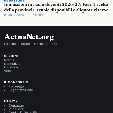
REDAZIONE
Immissioni in ruolo docenti 2026/27: Fase 1 scelta
della provincia, scuole disponibili e aliquote riserve
8 Luglio 2026 · 1.035 letture
AetnaNet.org
La scuola catanese in rete dal 1998
SEZIONI
Notizie
Normativa
Didattica
Video
IL CONSORZIO
Il progetto
Organizzazione
UTILITY
Contattaci
Pubblicità
Cookie Policy (UE)