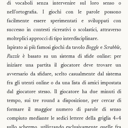
di vocaboli senza intervenire sul loro senso o
nell’ortografia. I giochi con le parole possono
facilmente essere sperimentati e sviluppati con
successo in contesti ricreativi o scolastici, attraverso
molteplici approcci di tipo interdisciplinare.
Ispirato ai più famosi giochi da tavolo
Boggle
e
Scrabble
,
Ruzzle
è basato su un sistema di sfide online: per
iniziare una partita il giocatore deve trovare un
avversario da sfidare, scelto casualmente dal sistema
fra gli utenti online o da una lista di amici impostata
dal giocatore stesso. Il giocatore ha due minuti di
tempo, sui tre round a disposizione, per cercar di
formare il maggior numero di parole di senso
compiuto mediante le sedici lettere della griglia 4×4
sullo schermo, utilizzando esclusivamente quelle fra