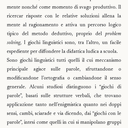
mente nonché come momento di svago produttivo. Il
ricercar risposte con le relative soluzioni allena la
mente al ragionamento e attiva un percorso logico
tipico del metodo deduttivo, proprio del
problem
solving
, I giochi linguistici sono, tra l’altro, un facile
espediente per diffondere la didattica ludica a scuola.
Sono giochi linguistici tutti quelli il cui meccanismo
principale agisce sulle parole, sfruttandone o
modificandone l’ortografia o cambiandone il senso
generale. Alcuni studiosi distinguono i “giochi di
parole”, basati sulle strutture verbali, che trovano
applicazione tanto nell’enigmistica quanto nei doppi
sensi, cambi, sciarade e via dicendo, dai “giochi con le
parole”, intesi come quelli in cui si manipolano gruppi