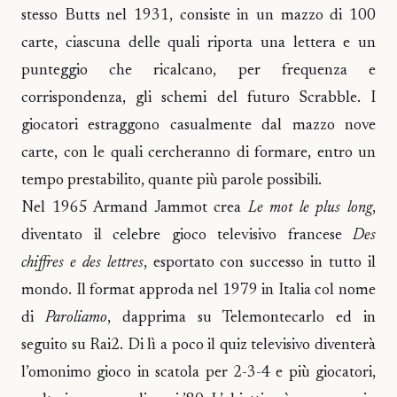
stesso Butts nel 1931, consiste in un mazzo di 100
carte, ciascuna delle quali riporta una lettera e un
punteggio che ricalcano, per frequenza e
corrispondenza, gli schemi del futuro Scrabble. I
giocatori estraggono casualmente dal mazzo nove
carte, con le quali cercheranno di formare, entro un
tempo prestabilito, quante più parole possibili.
Nel 1965 Armand Jammot crea
Le mot le plus long
,
diventato il celebre gioco televisivo francese
Des
chiffres e des lettres
, esportato con successo in tutto il
mondo. Il format approda nel 1979 in Italia col nome
di
Paroliamo
, dapprima su Telemontecarlo ed in
seguito su Rai2. Di lì a poco il quiz televisivo diventerà
l’omonimo gioco in scatola per 2-3-4 e più giocatori,