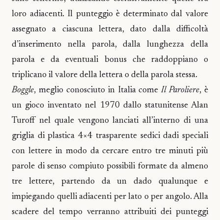
loro adiacenti. Il punteggio è determinato dal valore
assegnato a ciascuna lettera, dato dalla difficoltà
d’inserimento nella parola, dalla lunghezza della
parola e da eventuali bonus che raddoppiano o
triplicano il valore della lettera o della parola stessa.
Boggle
, meglio conosciuto in Italia come
Il Paroliere
, è
un gioco inventato nel 1970 dallo statunitense Alan
Turoff nel quale vengono lanciati all’interno di una
griglia di plastica 4×4 trasparente sedici dadi speciali
con lettere in modo da cercare entro tre minuti più
parole di senso compiuto possibili formate da almeno
tre lettere, partendo da un dado qualunque e
impiegando quelli adiacenti per lato o per angolo. Alla
scadere del tempo verranno attribuiti dei punteggi