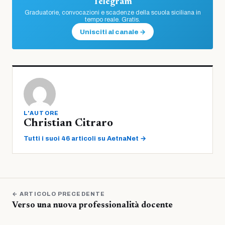
Telegram
Graduatorie, convocazioni e scadenze della scuola siciliana in
tempo reale. Gratis.
Unisciti al canale →
L'AUTORE
Christian Citraro
Tutti i suoi 46 articoli su AetnaNet →
← ARTICOLO PRECEDENTE
Verso una nuova professionalità docente