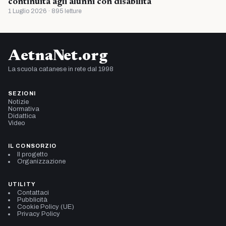
continuità agli alunni con disabilità
1 Luglio 2026 · 895 letture
AetnaNet.org
La scuola catanese in rete dal 1998
SEZIONI
Notizie
Normativa
Didattica
Video
IL CONSORZIO
Il progetto
Organizzazione
UTILITY
Contattaci
Pubblicità
Cookie Policy (UE)
Privacy Policy