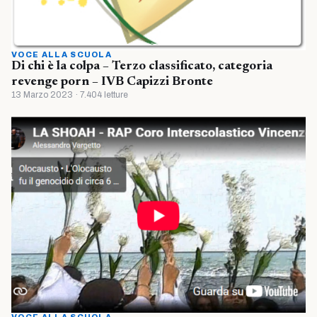
VOCE ALLA SCUOLA
Di chi è la colpa – Terzo classificato, categoria
revenge porn – IVB Capizzi Bronte
13 Marzo 2023 · 7.404 letture
VOCE ALLA SCUOLA