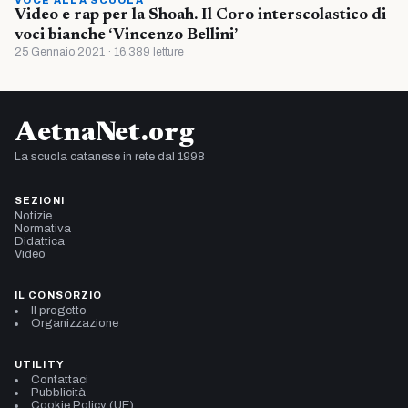
Video e rap per la Shoah. Il Coro interscolastico di
voci bianche ‘Vincenzo Bellini’
25 Gennaio 2021 · 16.389 letture
AetnaNet.org
La scuola catanese in rete dal 1998
SEZIONI
Notizie
Normativa
Didattica
Video
IL CONSORZIO
Il progetto
Organizzazione
UTILITY
Contattaci
Pubblicità
Cookie Policy (UE)