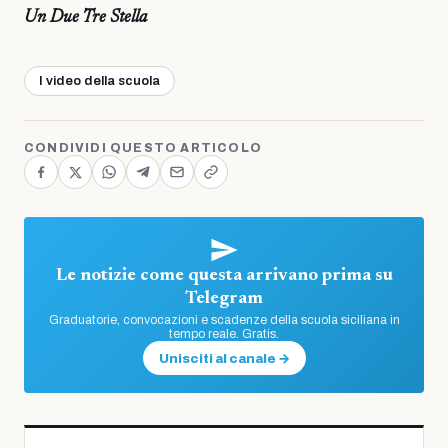
Un Due Tre Stella
I video della scuola
CONDIVIDI QUESTO ARTICOLO
Le notizie come questa arrivano prima su
Telegram
Graduatorie, convocazioni e scadenze della scuola siciliana in
tempo reale. Gratis.
Unisciti al canale →