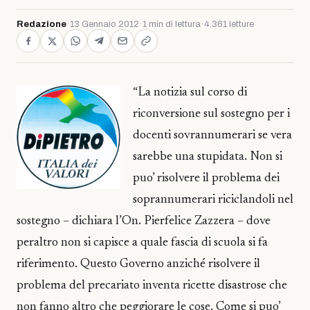
Redazione
·
13 Gennaio 2012
·
1 min di lettura
·
4.361 letture
“La notizia sul corso di
riconversione sul sostegno per i
docenti sovrannumerari se vera
sarebbe una stupidata. Non si
puo’ risolvere il problema dei
soprannumerari riciclandoli nel
sostegno – dichiara l’On. Pierfelice Zazzera – dove
peraltro non si capisce a quale fascia di scuola si fa
riferimento. Questo Governo anziché risolvere il
problema del precariato inventa ricette disastrose che
non fanno altro che peggiorare le cose. Come si puo’