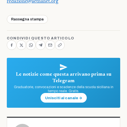
redazione@aetnanet.org
Rassegna stampa
CONDIVIDI QUESTO ARTICOLO
Le notizie come questa arrivano prima su
Telegram
Graduatorie, convocazioni e scadenze della scuola siciliana in
tempo reale. Gratis.
Unisciti al canale →