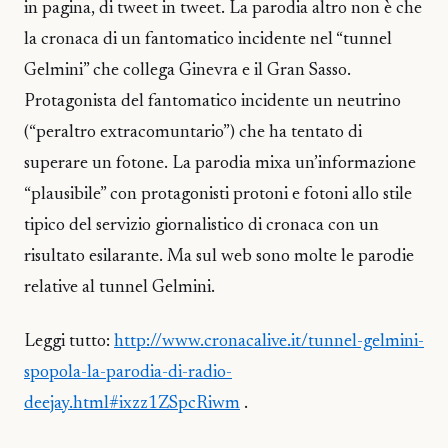
in pagina, di tweet in tweet. La parodia altro non è che
la cronaca di un fantomatico incidente nel “tunnel
Gelmini” che collega Ginevra e il Gran Sasso.
Protagonista del fantomatico incidente un neutrino
(“peraltro extracomuntario”) che ha tentato di
superare un fotone. La parodia mixa un’informazione
“plausibile” con protagonisti protoni e fotoni allo stile
tipico del servizio giornalistico di cronaca con un
risultato esilarante. Ma sul web sono molte le parodie
relative al tunnel Gelmini.
Leggi tutto:
http://www.cronacalive.it/tunnel-gelmini-
spopola-la-parodia-di-radio-
deejay.html#ixzz1ZSpcRiwm
.