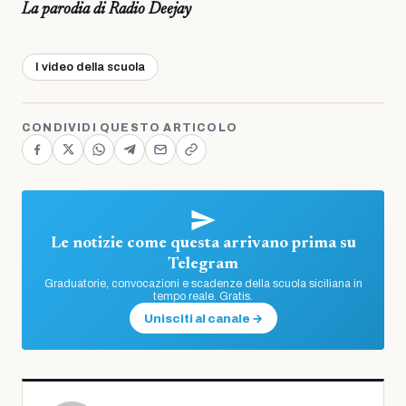
La parodia di Radio Deejay
I video della scuola
CONDIVIDI QUESTO ARTICOLO
Le notizie come questa arrivano prima su
Telegram
Graduatorie, convocazioni e scadenze della scuola siciliana in
tempo reale. Gratis.
Unisciti al canale →