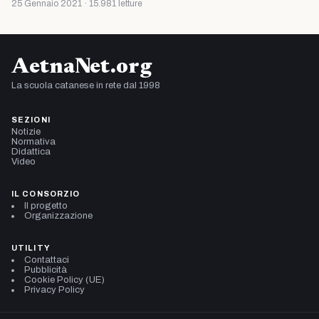
25 Gennaio 2021 · 15.981 letture
AetnaNet.org
La scuola catanese in rete dal 1998
SEZIONI
Notizie
Normativa
Didattica
Video
IL CONSORZIO
Il progetto
Organizzazione
UTILITY
Contattaci
Pubblicità
Cookie Policy (UE)
Privacy Policy