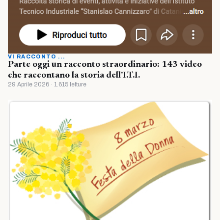
VI RACCONTO ...
Parte oggi un racconto straordinario: 143 video
che raccontano la storia dell’I.T.I.
29 Aprile 2026 · 1.615 letture