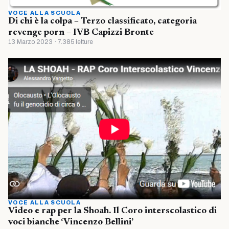
VOCE ALLA SCUOLA
Di chi è la colpa – Terzo classificato, categoria
revenge porn – IVB Capizzi Bronte
13 Marzo 2023 · 7.385 letture
VOCE ALLA SCUOLA
Video e rap per la Shoah. Il Coro interscolastico di
voci bianche ‘Vincenzo Bellini’