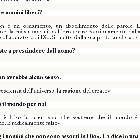
 è uomini liberi?
n è un ornamento, un abbellimento delle parole. L
e, la cui sostanza è nel loro uscire continuamente dall
n collaboratore di Dio. Si mette dalla sua parte, anche se si
iste a prescindere dall’uomo?
n avrebbe alcun senso.
oscienza dell’universo, la ragione del creato».
o il mondo per noi.
 è falso lo scientismo che sostiene che il mondo è 
o. È radicalmente falso».
i uomini che non sono assorti in Dio». Lo dice in una 