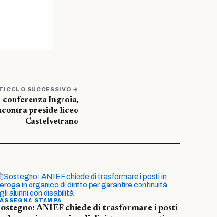
TICOLO SUCCESSIVO →
 conferenza Ingroia,
ncontra preside liceo
Castelvetrano
ASSEGNA STAMPA
ostegno: ANIEF chiede di trasformare i posti