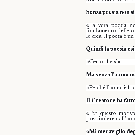
Senza poesia non si
«La vera poesia no
fondamento delle cos
le crea. Il poeta è u
Quindi la poesia es
«Certo che sì».
Ma senza l’uomo no
«Perché l’uomo è la c
Il Creatore ha fatt
«Per questo motivo
prescindere dall’uom
«Mi meraviglio degl