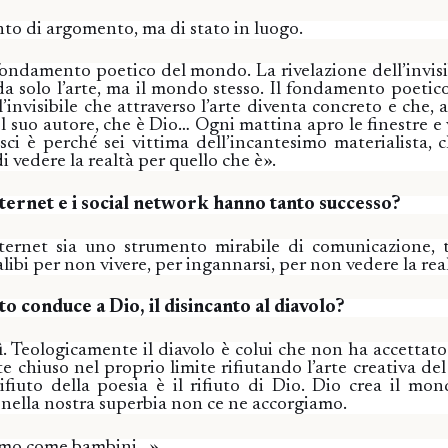
o di argomento, ma di stato in luogo.
fondamento poetico del mondo. La rivelazione dell’invisi
da solo l’arte, ma il mondo stesso. Il fondamento poeti
ll’invisibile che attraverso l’arte diventa concreto e che, 
l suo autore, che è Dio… Ogni mattina apro le finestre e
esci è perché sei vittima dell’incantesimo materialista, 
i vedere la realtà per quello che è».
nternet e i social network hanno tanto successo?
ternet sia uno strumento mirabile di comunicazione, 
alibi per non vivere, per ingannarsi, per non vedere la rea
to conduce a Dio, il disincanto al diavolo?
ì. Teologicamente il diavolo è colui che non ha accettato 
 chiuso nel proprio limite rifiutando l’arte creativa del
ifiuto della poesia è il rifiuto di Dio. Dio crea il mo
 nella nostra superbia non ce ne accorgiamo.
emo come bambini…».