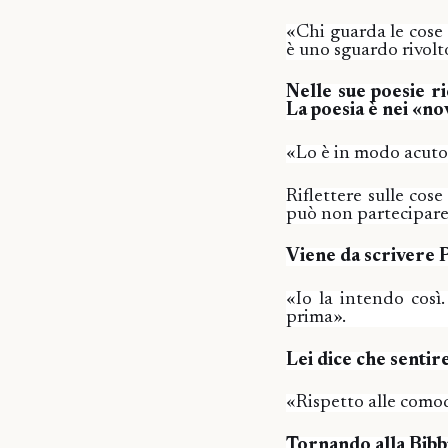
«Chi guarda le cose 
è uno sguardo rivol
Nelle sue poesie r
La poesia è nei «no
«Lo è in modo acuto 
Riflettere sulle cose
può non partecipare
Viene da scrivere P
«Io la intendo così
prima».
Lei dice che senti
«Rispetto alle comode
Tornando alla Bibbi