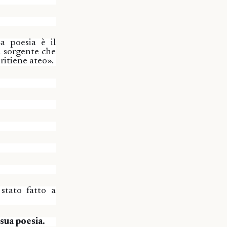
a poesia è il
a sorgente che
 ritiene ateo».
stato fatto a
sua poesia.