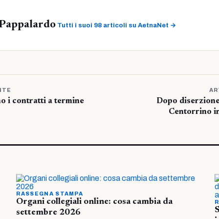
Pappalardo
Tutti i suoi 98 articoli su AetnaNet →
NTE
AR
o i contratti a termine
Dopo diserzione
Centorrino i
RASSEGNA STAMPA
Organi collegiali online: cosa cambia da
R
S
settembre 2026