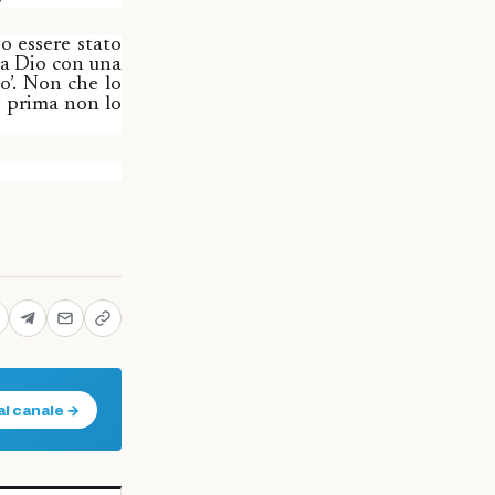
o essere stato
 a Dio con una
to’. Non che lo
e prima non lo
al canale →