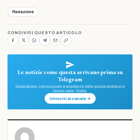
Redazione
CONDIVIDI QUESTO ARTICOLO
Le notizie come questa arrivano prima su
Telegram
Graduatorie, convocazioni e scadenze della scuola siciliana in
tempo reale. Gratis.
Unisciti al canale →