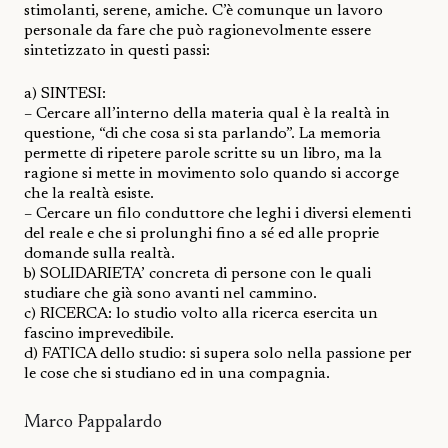
stimolanti, serene, amiche. C’è comunque un lavoro
personale da fare che può ragionevolmente essere
sintetizzato in questi passi:
a) SINTESI:
– Cercare all’interno della materia qual è la realtà in
questione, “di che cosa si sta parlando”. La memoria
permette di ripetere parole scritte su un libro, ma la
ragione si mette in movimento solo quando si accorge
che la realtà esiste.
– Cercare un filo conduttore che leghi i diversi elementi
del reale e che si prolunghi fino a sé ed alle proprie
domande sulla realtà.
b) SOLIDARIETA’ concreta di persone con le quali
studiare che già sono avanti nel cammino.
c) RICERCA: lo studio volto alla ricerca esercita un
fascino imprevedibile.
d) FATICA dello studio: si supera solo nella passione per
le cose che si studiano ed in una compagnia.
Marco Pappalardo