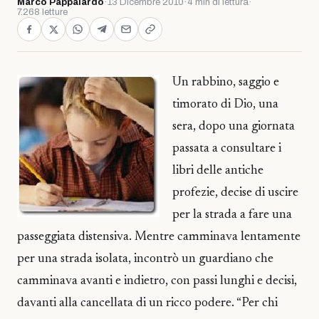
Marco Pappalardo
·
13 Dicembre 2010
·
4 min di lettura
·
7.268 letture
Un rabbino, saggio e
timorato di Dio, una
sera, dopo una giornata
passata a consultare i
libri delle antiche
profezie, decise di uscire
per la strada a fare una
passeggiata distensiva. Mentre camminava lentamente
per una strada isolata, incontrò un guardiano che
camminava avanti e indietro, con passi lunghi e decisi,
davanti alla cancellata di un ricco podere. “Per chi