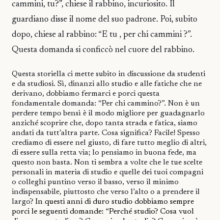
cammini, tu?”, chiese il rabbino, incuriosito. Il
guardiano disse il nome del suo padrone. Poi, subito
dopo, chiese al rabbino: “E tu , per chi cammini ?”.
Questa domanda si conficcò nel cuore del rabbino.
Questa storiella ci mette subito in discussione da studenti
e da studiosi. Sì, dinanzi allo studio e alle fatiche che ne
derivano, dobbiamo fermarci e porci questa
fondamentale domanda: “Per chi cammino?”. Non è un
perdere tempo bensì è il modo migliore per guadagnarlo
anziché scoprire che, dopo tanta strada e fatica, siamo
andati da tutt’altra parte. Cosa significa? Facile! Spesso
crediamo di essere nel giusto, di fare tutto meglio di altri,
di essere sulla retta via; lo pensiamo in buona fede, ma
questo non basta. Non ti sembra a volte che le tue scelte
personali in materia di studio e quelle dei tuoi compagni
o colleghi puntino verso il basso, verso il minimo
indispensabile, piuttosto che verso l’alto o a prendere il
largo?
In questi anni di duro studio dobbiamo sempre
porci le seguenti domande: “Perché studio? Cosa vuol