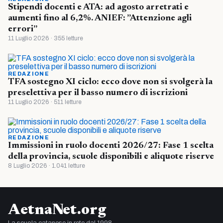
Stipendi docenti e ATA: ad agosto arretrati e
aumenti fino al 6,2%. ANIEF: ”Attenzione agli
errori”
11 Luglio 2026 · 355 letture
REDAZIONE
TFA sostegno XI ciclo: ecco dove non si svolgerà la
preselettiva per il basso numero di iscrizioni
11 Luglio 2026 · 511 letture
REDAZIONE
Immissioni in ruolo docenti 2026/27: Fase 1 scelta
della provincia, scuole disponibili e aliquote riserve
8 Luglio 2026 · 1.041 letture
AetnaNet.org
La scuola catanese in rete dal 1998