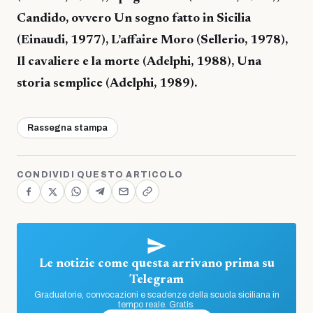
Candido, ovvero Un sogno fatto in Sicilia
(Einaudi, 1977), L’affaire Moro (Sellerio, 1978),
Il cavaliere e la morte (Adelphi, 1988), Una
storia semplice (Adelphi, 1989).
Rassegna stampa
CONDIVIDI QUESTO ARTICOLO
Le notizie come questa arrivano prima su
Telegram
Graduatorie, convocazioni e scadenze della scuola siciliana in
tempo reale. Gratis.