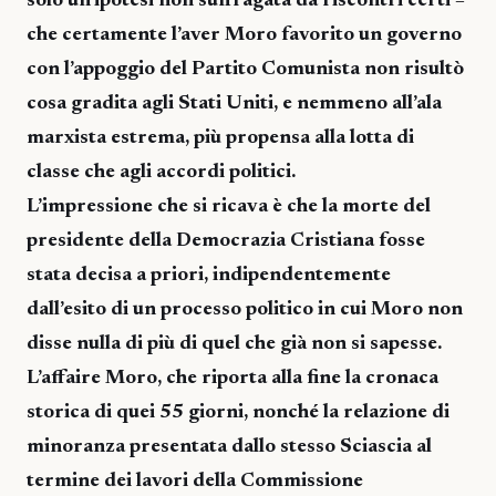
solo un’ipotesi non suffragata da riscontri certi –
che certamente l’aver Moro favorito un governo
con l’appoggio del Partito Comunista non risultò
cosa gradita agli Stati Uniti, e nemmeno all’ala
marxista estrema, più propensa alla lotta di
classe che agli accordi politici.
L’impressione che si ricava è che la morte del
presidente della Democrazia Cristiana fosse
stata decisa a priori, indipendentemente
dall’esito di un processo politico in cui Moro non
disse nulla di più di quel che già non si sapesse.
L’affaire Moro, che riporta alla fine la cronaca
storica di quei 55 giorni, nonché la relazione di
minoranza presentata dallo stesso Sciascia al
termine dei lavori della Commissione