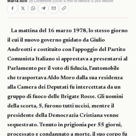
Maria Allo
·
16 Dicembre 2009
·
4 min di lettura
·
5.165 letture
La mattina del 16 marzo 1978, lo stesso giorno
il cui il nuovo governo guidato da Giulio
Andreotti e costituito con l’appoggio del Partito
Comunista Italiano si apprestava a presentarsi al
Parlamento per il voto di fiducia, l’automobile
che trasportava Aldo Moro dalla sua residenza
alla Camera dei Deputati fu intercettata da un
gruppo di fuoco delle Brigate Rosse. Gli uomini
della scorta, 5, furono tutti uccisi, mentre il
presidente della Democrazia Cristiana venne
sequestrato. Tenuto in prigionia per 55 giorni,
processato e condannato a morte, il suo corpo fu