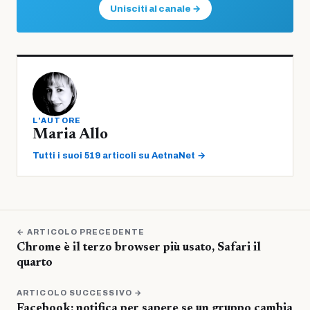
Unisciti al canale →
L'AUTORE
Maria Allo
Tutti i suoi 519 articoli su AetnaNet →
← ARTICOLO PRECEDENTE
Chrome è il terzo browser più usato, Safari il
quarto
ARTICOLO SUCCESSIVO →
Facebook: notifica per sapere se un gruppo cambia