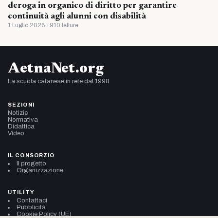
deroga in organico di diritto per garantire
continuità agli alunni con disabilità
1 Luglio 2026 · 910 letture
AetnaNet.org
La scuola catanese in rete dal 1998
SEZIONI
Notizie
Normativa
Didattica
Video
IL CONSORZIO
Il progetto
Organizzazione
UTILITY
Contattaci
Pubblicità
Cookie Policy (UE)