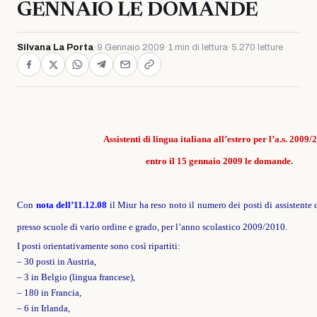
GENNAIO LE DOMANDE
Silvana La Porta
·
9 Gennaio 2009
·
1 min di lettura
·
5.270 letture
Assistenti di lingua italiana all’estero per l’a.s. 2009/
entro il 15 gennaio 2009 le domande.
Con
nota dell’11.12.08
il Miur ha reso noto il numero dei posti di assistente d
presso scuole di vario ordine e grado, per l’anno scolastico 2009/2010.
I posti orientativamente sono così ripartiti:
– 30 posti in Austria,
– 3 in Belgio (lingua francese),
– 180 in Francia,
– 6 in Irlanda,