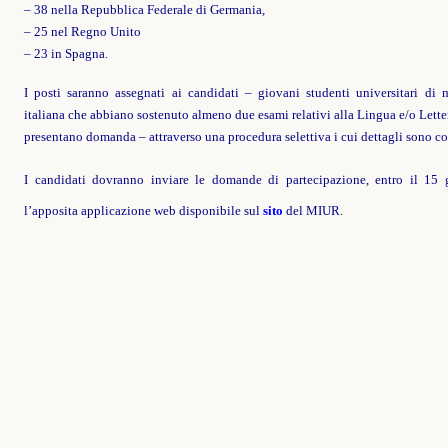
– 38 nella Repubblica Federale di Germania,
– 25 nel Regno Unito
– 23 in Spagna.
I posti saranno assegnati ai candidati – giovani studenti universitari di 
italiana che abbiano sostenuto almeno due esami relativi alla Lingua e/o Letter
presentano domanda – attraverso una procedura selettiva i cui dettagli sono co
I candidati dovranno inviare le domande di partecipazione, entro il 15 
l’apposita applicazione web disponibile sul
sito
del MIUR.