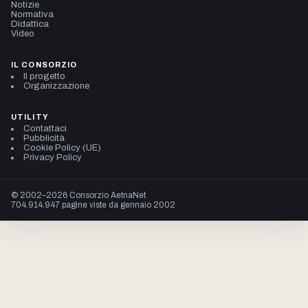
Notizie
Normativa
Didattica
Video
IL CONSORZIO
Il progetto
Organizzazione
UTILITY
Contattaci
Pubblicità
Cookie Policy (UE)
Privacy Policy
© 2002–2026 Consorzio AetnaNet
704.914.947 pagine viste da gennaio 2002