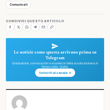
Comunicati
CONDIVIDI QUESTO ARTICOLO
Le notizie come questa arrivano prima su
Telegram
Graduatorie, convocazioni e scadenze della scuola siciliana in
tempo reale. Gratis.
Unisciti al canale →