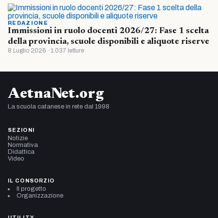
REDAZIONE
Immissioni in ruolo docenti 2026/27: Fase 1 scelta
della provincia, scuole disponibili e aliquote riserve
8 Luglio 2026 · 1.037 letture
AetnaNet.org
La scuola catanese in rete dal 1998
SEZIONI
Notizie
Normativa
Didattica
Video
IL CONSORZIO
Il progetto
Organizzazione
UTILITY