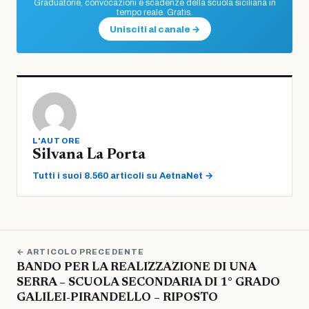
Graduatorie, convocazioni e scadenze della scuola siciliana in
tempo reale. Gratis.
Unisciti al canale →
L'AUTORE
Silvana La Porta
Tutti i suoi 8.560 articoli su AetnaNet →
← ARTICOLO PRECEDENTE
BANDO PER LA REALIZZAZIONE DI UNA
SERRA – SCUOLA SECONDARIA DI 1° GRADO
GALILEI-PIRANDELLO – RIPOSTO