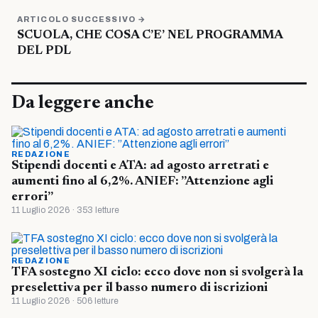
ARTICOLO SUCCESSIVO →
SCUOLA, CHE COSA C’E’ NEL PROGRAMMA
DEL PDL
Da leggere anche
REDAZIONE
Stipendi docenti e ATA: ad agosto arretrati e
aumenti fino al 6,2%. ANIEF: ”Attenzione agli
errori”
11 Luglio 2026 · 353 letture
REDAZIONE
TFA sostegno XI ciclo: ecco dove non si svolgerà la
preselettiva per il basso numero di iscrizioni
11 Luglio 2026 · 506 letture