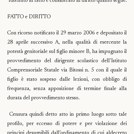
Ritenuto in fatto e considerato in diritto quanto segue:
FATTO e DIRITTO
Con ricorso notificato il 29 marzo 2006 e depositato il
28 aprile successivo A, nella qualità di esercente la
potestà genitoriale sul figlio minore B, ha impugnato il
provvedimento del dirigente scolastico dell’Istituto
Comprensoriale Statale via Bitossi n. 5 con il quale il
figlio è stato sospeso dalle lezioni, con obbligo di
frequenza, senza apposizione di termine finale alla
durata del provvedimento stesso.
Censura quindi detto atto in primo luogo sotto tale
profilo, per eccesso di potere e per violazione dei
principi desumibili dall’ordinamento di cui aldecreto