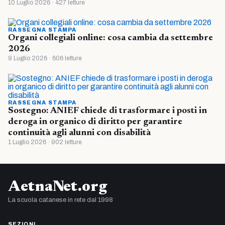
10 Luglio 2026 · 427 letture
RASSEGNA STAMPA
Organi collegiali online: cosa cambia da settembre
2026
9 Luglio 2026 · 606 letture
RASSEGNA STAMPA
Sostegno: ANIEF chiede di trasformare i posti in
deroga in organico di diritto per garantire
continuità agli alunni con disabilità
1 Luglio 2026 · 902 letture
AetnaNet.org
La scuola catanese in rete dal 1998
SEZIONI