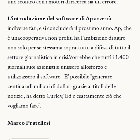
uno scontro con i motori di ricerca sia un errore.
L’introduzione del software di Ap
avverrà
indiverse fasi, e si concluderà il prossimo anno. Ap, che
è unacooperativa non profit, ha l’ambizione di agire
non solo per se stessama soprattutto a difesa di tutto il
settore giornalistico in crisi.Vorrebbe che tutti i 1.400
giornali suoi azionisti si unissero allosforzo e
utilizzassero il software. E’ possibile "generare
centinaiadi milioni di dollari grazie ai titoli delle
notizie", ha detto Curley,"Ed è esattamente ciò che
vogliamo fare".
Marco Pratellesi