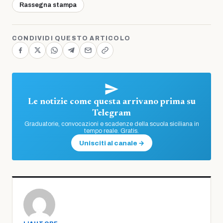
Rassegna stampa
CONDIVIDI QUESTO ARTICOLO
Le notizie come questa arrivano prima su
Telegram
Graduatorie, convocazioni e scadenze della scuola siciliana in
tempo reale. Gratis.
Unisciti al canale →