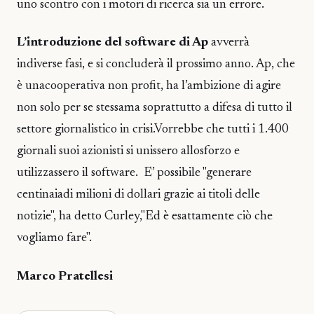
uno scontro con i motori di ricerca sia un errore.
L’introduzione del software di Ap
avverrà
indiverse fasi, e si concluderà il prossimo anno. Ap, che
è unacooperativa non profit, ha l’ambizione di agire
non solo per se stessama soprattutto a difesa di tutto il
settore giornalistico in crisi.Vorrebbe che tutti i 1.400
giornali suoi azionisti si unissero allosforzo e
utilizzassero il software. E’ possibile "generare
centinaiadi milioni di dollari grazie ai titoli delle
notizie", ha detto Curley,"Ed è esattamente ciò che
vogliamo fare".
Marco Pratellesi