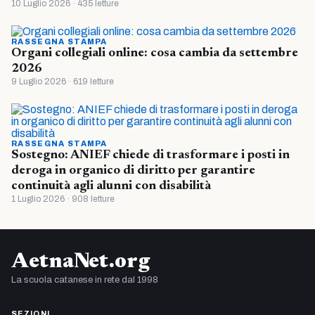
10 Luglio 2026 · 435 letture
RASSEGNA STAMPA
Organi collegiali online: cosa cambia da settembre
2026
9 Luglio 2026 · 619 letture
RASSEGNA STAMPA
Sostegno: ANIEF chiede di trasformare i posti in
deroga in organico di diritto per garantire
continuità agli alunni con disabilità
1 Luglio 2026 · 908 letture
AetnaNet.org
La scuola catanese in rete dal 1998
SEZIONI