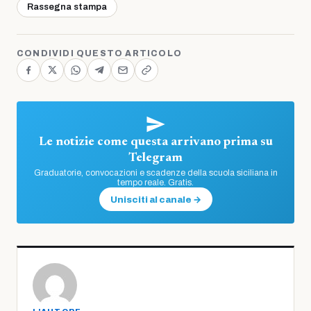
Rassegna stampa
CONDIVIDI QUESTO ARTICOLO
Le notizie come questa arrivano prima su
Telegram
Graduatorie, convocazioni e scadenze della scuola siciliana in
tempo reale. Gratis.
Unisciti al canale →