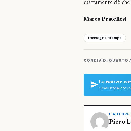
esattamente ciò che 
Marco Pratellesi
Rassegna stampa
CONDIVIDI QUESTO 
Le notizie c
Graduatorie, convoc
L'AUTORE
Piero L