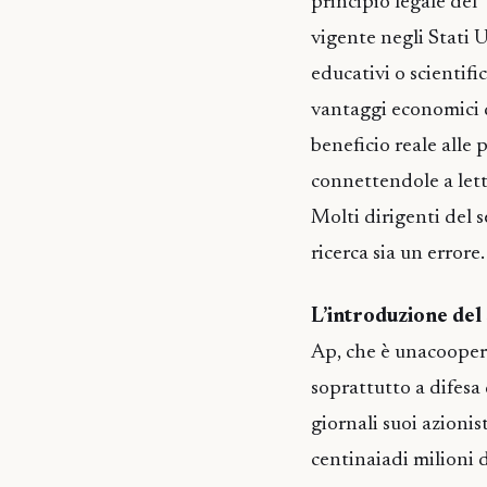
principio legale del "
vigente negli Stati U
educativi o scientifi
vantaggi economici d
beneficio reale alle 
connettendole a lett
Molti dirigenti del 
ricerca sia un errore.
L’introduzione del
Ap, che è unacoopera
soprattutto a difesa d
giornali suoi azionist
centinaiadi milioni di