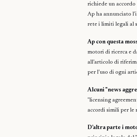
richiede un accordo 
Ap ha annunciato l’i
rete i limiti legali a
Ap con questa mos
motori di ricerca e d
all’articolo di rifer
per l’uso di ogni art
Alcuni "news aggr
"licensing agreement
accordi simili per le 
D’altra parte i mot