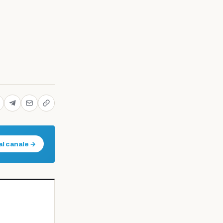
al canale →