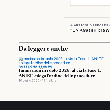
← ARTICOLO PRECEDE
”UN AMORE DI SW
Da leggere anche
RASSEGNA STAMPA
Immissioni in ruolo 2026: al via la Fase 1,
ANIEF spiega l’ordine delle procedure
10 Luglio 2026 · 424 letture