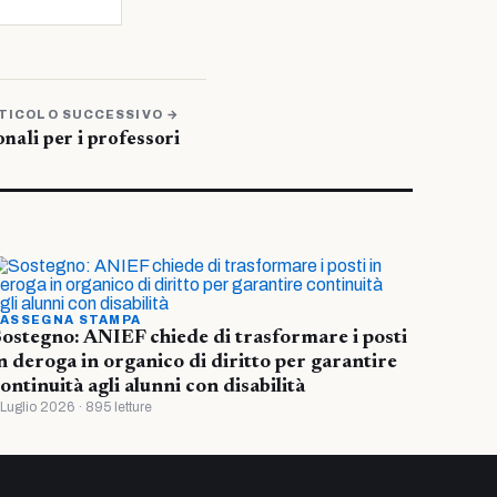
TICOLO SUCCESSIVO →
onali per i professori
ASSEGNA STAMPA
ostegno: ANIEF chiede di trasformare i posti
n deroga in organico di diritto per garantire
ontinuità agli alunni con disabilità
 Luglio 2026 · 895 letture