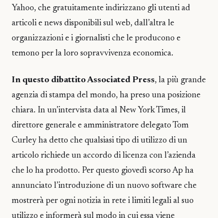
Yahoo, che gratuitamente indirizzano gli utenti ad
articoli e news disponibili sul web, dall’altra le
organizzazioni e i giornalisti che le producono e
temono per la loro sopravvivenza economica.
In questo dibattito Associated Press
, la più grande
agenzia di stampa del mondo, ha preso una posizione
chiara. In un’intervista data al New York Times, il
direttore generale e amministratore delegato Tom
Curley ha detto che qualsiasi tipo di utilizzo di un
articolo richiede un accordo di licenza con l’azienda
che lo ha prodotto. Per questo giovedì scorso Ap ha
annunciato l’introduzione di un nuovo software che
mostrerà per ogni notizia in rete i limiti legali al suo
utilizzo e informerà sul modo in cui essa viene