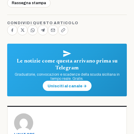
Rassegna stampa
CONDIVIDI QUESTO ARTICOLO
Le notizie come questa arrivano prima su
Telegram
Graduatorie, convocazioni e scadenze della scuola siciliana in
tempo reale. Gratis.
Unisciti al canale →