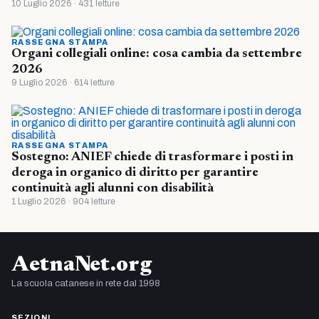
10 Luglio 2026 · 431 letture
RASSEGNA STAMPA
Organi collegiali online: cosa cambia da settembre
2026
9 Luglio 2026 · 614 letture
RASSEGNA STAMPA
Sostegno: ANIEF chiede di trasformare i posti in
deroga in organico di diritto per garantire
continuità agli alunni con disabilità
1 Luglio 2026 · 904 letture
AetnaNet.org
La scuola catanese in rete dal 1998
SEZIONI