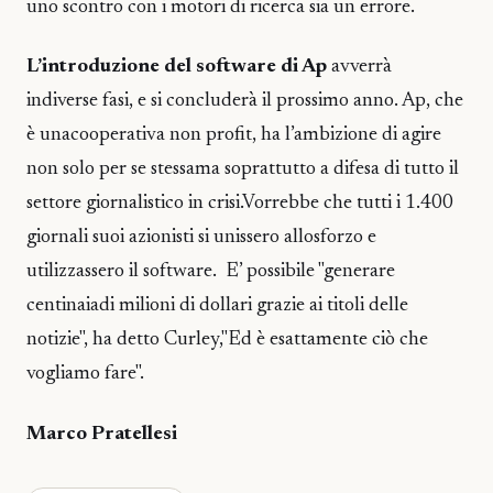
uno scontro con i motori di ricerca sia un errore.
L’introduzione del software di Ap
avverrà
indiverse fasi, e si concluderà il prossimo anno. Ap, che
è unacooperativa non profit, ha l’ambizione di agire
non solo per se stessama soprattutto a difesa di tutto il
settore giornalistico in crisi.Vorrebbe che tutti i 1.400
giornali suoi azionisti si unissero allosforzo e
utilizzassero il software. E’ possibile "generare
centinaiadi milioni di dollari grazie ai titoli delle
notizie", ha detto Curley,"Ed è esattamente ciò che
vogliamo fare".
Marco Pratellesi