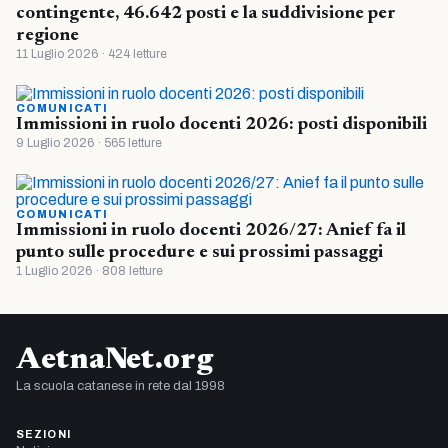
contingente, 46.642 posti e la suddivisione per
regione
11 Luglio 2026 · 424 letture
COMUNICATI
Immissioni in ruolo docenti 2026: posti disponibili
9 Luglio 2026 · 565 letture
COMUNICATI
Immissioni in ruolo docenti 2026/27: Anief fa il
punto sulle procedure e sui prossimi passaggi
1 Luglio 2026 · 808 letture
AetnaNet.org
La scuola catanese in rete dal 1998
SEZIONI