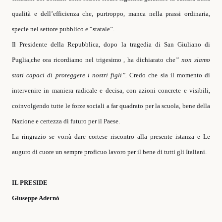
qualità e dell’efficienza che, purtroppo, manca nella prassi ordinaria,
specie nel settore pubblico e “statale”.
Il Presidente della Repubblica, dopo la tragedia di San Giuliano di
Puglia,che ora ricordiamo nel trigesimo , ha dichiarato che
” non siamo
stati capaci di proteggere i nostri figli”.
Credo che sia il momento di
intervenire in maniera radicale e decisa, con azioni concrete e visibili,
coinvolgendo tutte le forze sociali a far quadrato per la scuola, bene della
Nazione e certezza di futuro per il Paese.
La ringrazio se vorrà dare cortese riscontro alla presente istanza
e Le
auguro di cuore un sempre proficuo lavoro per il bene di tutti gli Italiani.
IL PRESIDE
Giuseppe Adernò