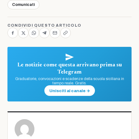
Comunicati
CONDIVIDI QUESTO ARTICOLO
Le notizie come questa arrivano prima su
Telegram
Graduatorie, convocazioni e scadenze della scuola siciliana in
tempo reale. Gratis.
Unisciti al canale →