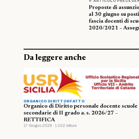
← ARTICOLO PRECEDE
Proposte di assunzion
al 30 giugno su post
fascia docenti di scu
2020/2021 – Assegna
Da leggere anche
ORGANICO DIRITTO&FATTO
Organico di Diritto personale docente scuole
secondarie di II grado a. s. 2026/27 –
RETTIFICA
17 Giugno 2026 · 1.022 letture