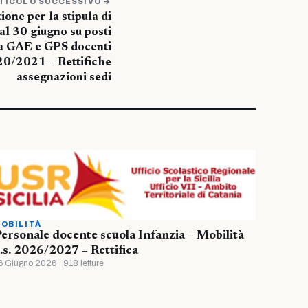
TICOLO SUCCESSIVO →
one per la stipula di
 al 30 giugno su posti
da GAE e GPS docenti
20/2021 – Rettifiche
assegnazioni sedi
OBILITÀ
ersonale docente scuola Infanzia – Mobilità
.s. 2026/2027 – Rettifica
6 Giugno 2026 · 918 letture