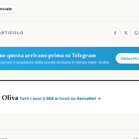
inciale
ARTICOLO
ome questa arrivano prima su Telegram
Unisciti 
azioni e scadenze della scuola siciliana in tempo reale. Gratis.
 Oliva
Tutti i suoi 2.668 articoli su AetnaNet →