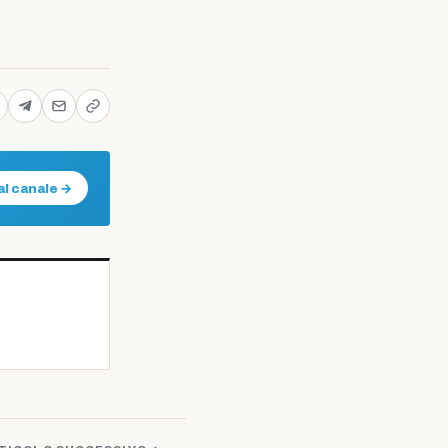
al canale →