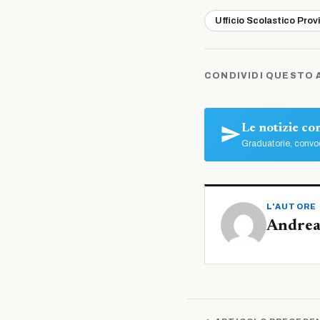
Ufficio Scolastico Prov
CONDIVIDI QUESTO 
Le notizie c
Graduatorie, convoc
L'AUTORE
Andrea