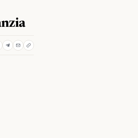
anzia