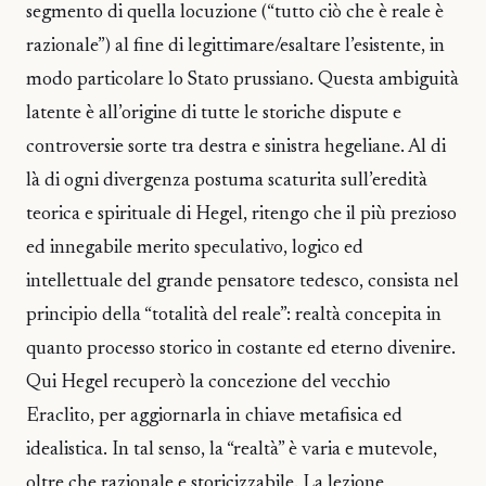
segmento di quella locuzione (“tutto ciò che è reale è
razionale”) al fine di legittimare/esaltare l’esistente, in
modo particolare lo Stato prussiano. Questa ambiguità
latente è all’origine di tutte le storiche dispute e
controversie sorte tra destra e sinistra hegeliane. Al di
là di ogni divergenza postuma scaturita sull’eredità
teorica e spirituale di Hegel, ritengo che il più prezioso
ed innegabile merito speculativo, logico ed
intellettuale del grande pensatore tedesco, consista nel
principio della “totalità del reale”: realtà concepita in
quanto processo storico in costante ed eterno divenire.
Qui Hegel recuperò la concezione del vecchio
Eraclito, per aggiornarla in chiave metafisica ed
idealistica. In tal senso, la “realtà” è varia e mutevole,
oltre che razionale e storicizzabile. La lezione