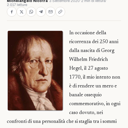
Michelangelo Nicotra
·
3 Settembre 2020
·
2 min di lettura
·
2.017 letture
In occasione della
ricorrenza dei 250 anni
dalla nascita di Georg
Wilhelm Friedrich
Hegel, il 27 agosto
1770, il mio intento non
è di rendere un mero e
banale ossequio
commemorativo, in ogni
caso dovuto, nei
confronti di una personalità che si staglia tra i sommi