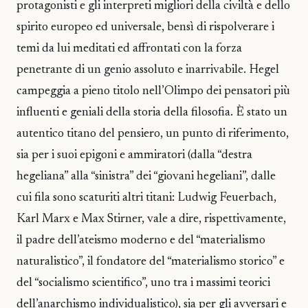
protagonisti e gli interpreti migliori della civiltà e dello
spirito europeo ed universale, bensì di rispolverare i
temi da lui meditati ed affrontati con la forza
penetrante di un genio assoluto e inarrivabile. Hegel
campeggia a pieno titolo nell’Olimpo dei pensatori più
influenti e geniali della storia della filosofia. È stato un
autentico titano del pensiero, un punto di riferimento,
sia per i suoi epigoni e ammiratori (dalla “destra
hegeliana” alla “sinistra” dei “giovani hegeliani”, dalle
cui fila sono scaturiti altri titani: Ludwig Feuerbach,
Karl Marx e Max Stirner, vale a dire, rispettivamente,
il padre dell’ateismo moderno e del “materialismo
naturalistico”, il fondatore del “materialismo storico” e
del “socialismo scientifico”, uno tra i massimi teorici
dell’anarchismo individualistico), sia per gli avversari e