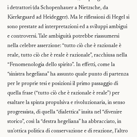
i detrattori (da Schopenhauer a Nietzsche, da
Kierkegaard ad Heidegger). Ma le riflessioni di Hegel si
sono prestate ad interpretazioni ed a sviluppi ambigui
e controversi. Tale ambiguità potrebbe riassumersi
nella celebre asserzione: “tutto ciò che è razionale è
reale, tutto ciò che è reale è razionale”, racchiusa nella
“Fenomenologia dello spirito”. In effetti, come la
“sinistra hegeliana” ha assunto quale punto di partenza
per le proprie tesi e posizioni il primo passaggio di
quella frase (“tutto ciò che è razionale è reale”) per
esaltare la spinta propulsiva e rivoluzionaria, in senso
progressista, di quella “dialettica” insita nel “divenire
storico”, così la “destra hegeliana” ha abbracciato, in
un’ottica politica di conservazione e di reazione, l’altro