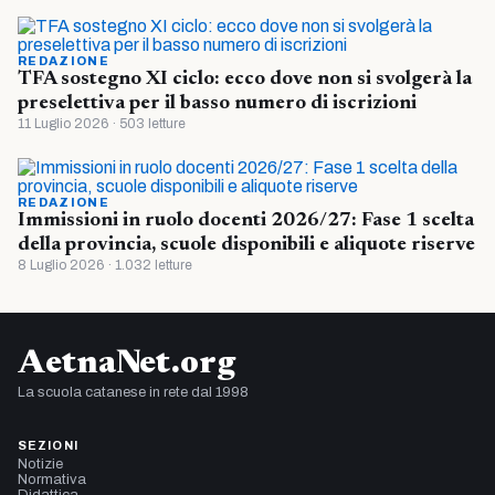
REDAZIONE
TFA sostegno XI ciclo: ecco dove non si svolgerà la
preselettiva per il basso numero di iscrizioni
11 Luglio 2026 · 503 letture
REDAZIONE
Immissioni in ruolo docenti 2026/27: Fase 1 scelta
della provincia, scuole disponibili e aliquote riserve
8 Luglio 2026 · 1.032 letture
AetnaNet.org
La scuola catanese in rete dal 1998
SEZIONI
Notizie
Normativa