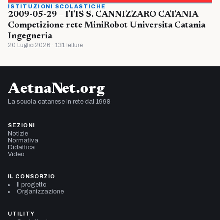
ISTITUZIONI SCOLASTICHE
2009-05-29 – ITIS S. CANNIZZARO CATANIA
Competizione rete MiniRobot Universita Catania
Ingegneria
20 Luglio 2026 · 131 letture
AetnaNet.org
La scuola catanese in rete dal 1998
SEZIONI
Notizie
Normativa
Didattica
Video
IL CONSORZIO
Il progetto
Organizzazione
UTILITY