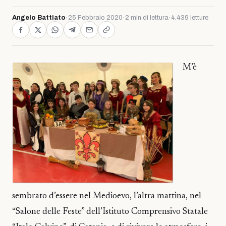
Angelo Battiato
·
25 Febbraio 2020
·
2 min di lettura
·
4.439 letture
M’è
sembrato d’essere nel Medioevo, l’altra mattina, nel
“Salone delle Feste” dell’Istituto Comprensivo Statale