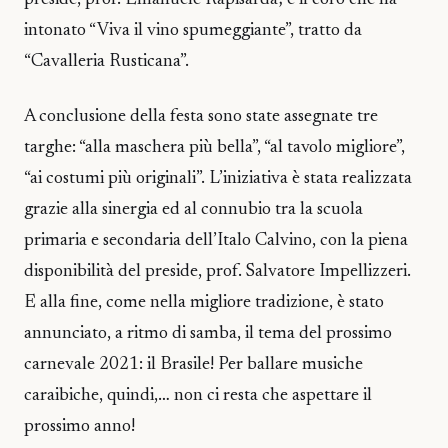
preside, prof. Emanuele Rapisarda; e il coro che ha
intonato “Viva il vino spumeggiante”, tratto da
“Cavalleria Rusticana”.
A conclusione della festa sono state assegnate tre
targhe: “alla maschera più bella”, “al tavolo migliore”,
“ai costumi più originali”. L’iniziativa è stata realizzata
grazie alla sinergia ed al connubio tra la scuola
primaria e secondaria dell’Italo Calvino, con la piena
disponibilità del preside, prof. Salvatore Impellizzeri.
E alla fine, come nella migliore tradizione, è stato
annunciato, a ritmo di samba, il tema del prossimo
carnevale 2021: il Brasile! Per ballare musiche
caraibiche, quindi,… non ci resta che aspettare il
prossimo anno!