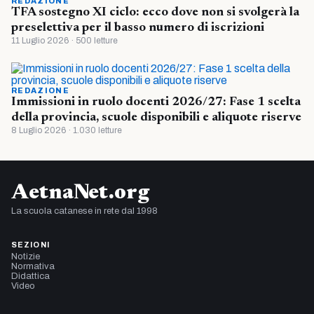
REDAZIONE
TFA sostegno XI ciclo: ecco dove non si svolgerà la
preselettiva per il basso numero di iscrizioni
11 Luglio 2026 · 500 letture
REDAZIONE
Immissioni in ruolo docenti 2026/27: Fase 1 scelta
della provincia, scuole disponibili e aliquote riserve
8 Luglio 2026 · 1.030 letture
AetnaNet.org
La scuola catanese in rete dal 1998
SEZIONI
Notizie
Normativa
Didattica
Video