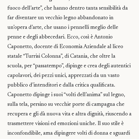
fuoco dell’arte”, che hanno dentro tanta sensibilità da
far diventare un vecchio legno abbandonato in
un’opera d’arte, che usano i pennelli meglio delle
penne e degli abbecedari. Ecco, così è Antonio
Caponetto, docente di Economia Aziendale al liceo
statale “Turrisi Colonna”, di Catania, che oltre la
scuola, per “passatempo”, dipinge e crea degli autentici
capolavori, dei pezzi unici, apprezzati da un vasto
pubblico d’intenditori e dalla critica qualificata.
Caponetto dipinge i suoi “volti dell’anima” sul legno,
sulla tela, persino su vecchie porte di campagna che
recupera e gli dà nuova vita e altra dignità, riuscendo a
trasmettere visioni ed emozioni uniche. Il suo stile è
inconfondibile, ama dipingere volti di donna e sguardi