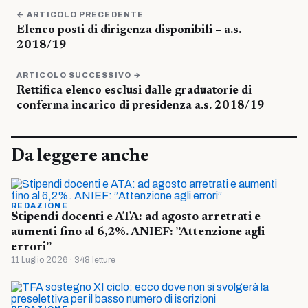
← ARTICOLO PRECEDENTE
Elenco posti di dirigenza disponibili – a.s.
2018/19
ARTICOLO SUCCESSIVO →
Rettifica elenco esclusi dalle graduatorie di
conferma incarico di presidenza a.s. 2018/19
Da leggere anche
REDAZIONE
Stipendi docenti e ATA: ad agosto arretrati e
aumenti fino al 6,2%. ANIEF: ”Attenzione agli
errori”
11 Luglio 2026 · 348 letture