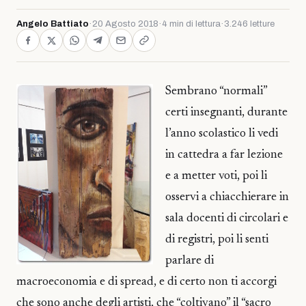
Angelo Battiato
·
20 Agosto 2018
·
4 min di lettura
·
3.246 letture
Sembrano “normali”
certi insegnanti, durante
l’anno scolastico li vedi
in cattedra a far lezione
e a metter voti, poi li
osservi a chiacchierare in
sala docenti di circolari e
di registri, poi li senti
parlare di
macroeconomia e di spread, e di certo non ti accorgi
che sono anche degli artisti, che “coltivano” il “sacro