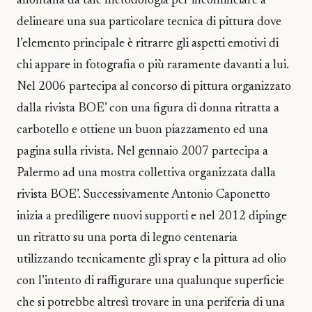
allontana da tale metodologia per incominciare a
delineare una sua particolare tecnica di pittura dove
l’elemento principale è ritrarre gli aspetti emotivi di
chi appare in fotografia o più raramente davanti a lui.
Nel 2006 partecipa al concorso di pittura organizzato
dalla rivista BOE’ con una figura di donna ritratta a
carbotello e ottiene un buon piazzamento ed una
pagina sulla rivista. Nel gennaio 2007 partecipa a
Palermo ad una mostra collettiva organizzata dalla
rivista BOE’. Successivamente Antonio Caponetto
inizia a prediligere nuovi supporti e nel 2012 dipinge
un ritratto su una porta di legno centenaria
utilizzando tecnicamente gli spray e la pittura ad olio
con l’intento di raffigurare una qualunque superficie
che si potrebbe altresì trovare in una periferia di una