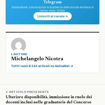
Telegram
Graduatorie, convocazioni e scadenze della scuola siciliana in
tempo reale. Gratis.
Unisciti al canale →
L'AUTORE
Michelangelo Nicotra
Tutti i suoi 8.144 articoli su AetnaNet →
← ARTICOLO PRECEDENTE
Ulteriore disponibilità, immissione in ruolo dei
docenti inclusi nelle graduatorie del Concorso