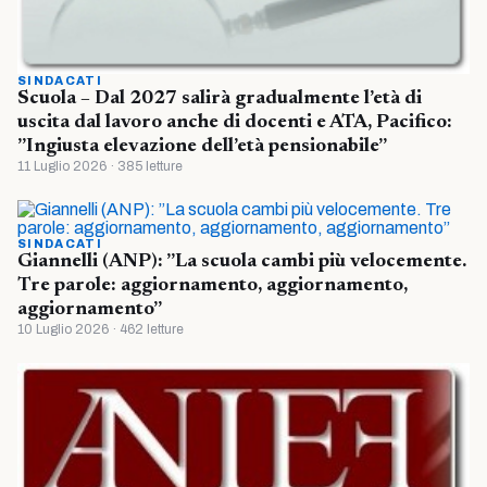
SINDACATI
Scuola – Dal 2027 salirà gradualmente l’età di
uscita dal lavoro anche di docenti e ATA, Pacifico:
”Ingiusta elevazione dell’età pensionabile”
11 Luglio 2026 · 385 letture
SINDACATI
Giannelli (ANP): ”La scuola cambi più velocemente.
Tre parole: aggiornamento, aggiornamento,
aggiornamento”
10 Luglio 2026 · 462 letture