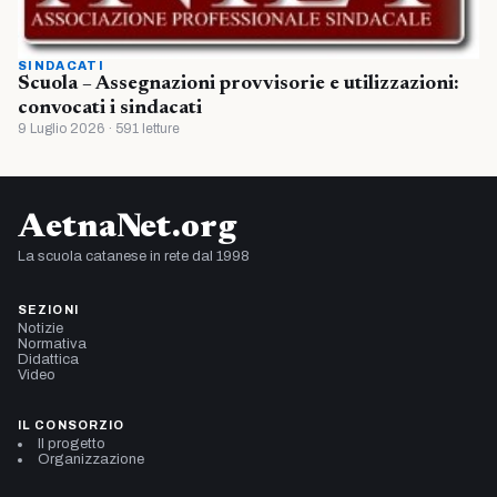
SINDACATI
Scuola – Assegnazioni provvisorie e utilizzazioni:
convocati i sindacati
9 Luglio 2026 · 591 letture
AetnaNet.org
La scuola catanese in rete dal 1998
SEZIONI
Notizie
Normativa
Didattica
Video
IL CONSORZIO
Il progetto
Organizzazione