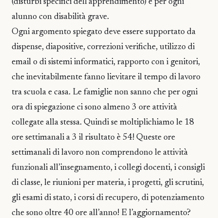
(disturbi specifici dell’apprendimento) e per ogni
alunno con disabilità grave.
Ogni argomento spiegato deve essere supportato da
dispense, diapositive, correzioni verifiche, utilizzo di
email o di sistemi informatici, rapporto con i genitori,
che inevitabilmente fanno lievitare il tempo di lavoro
tra scuola e casa. Le famiglie non sanno che per ogni
ora di spiegazione ci sono almeno 3 ore attività
collegate alla stessa. Quindi se moltiplichiamo le 18
ore settimanali a 3 il risultato è 54! Queste ore
settimanali di lavoro non comprendono le attività
funzionali all’insegnamento, i collegi docenti, i consigli
di classe, le riunioni per materia, i progetti, gli scrutini,
gli esami di stato, i corsi di recupero, di potenziamento
che sono oltre 40 ore all’anno! E l’aggiornamento?