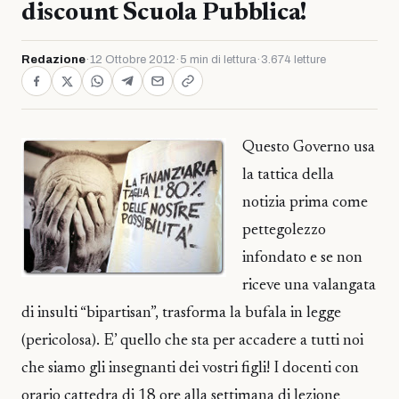
discount Scuola Pubblica!
Redazione
·
12 Ottobre 2012
·
5 min di lettura
·
3.674 letture
Questo Governo usa
la tattica della
notizia prima come
pettegolezzo
infondato e se non
riceve una valangata
di insulti “bipartisan”, trasforma la bufala in legge
(pericolosa). E’ quello che sta per accadere a tutti noi
che siamo gli insegnanti dei vostri figli! I docenti con
orario cattedra di 18 ore alla settimana di lezione