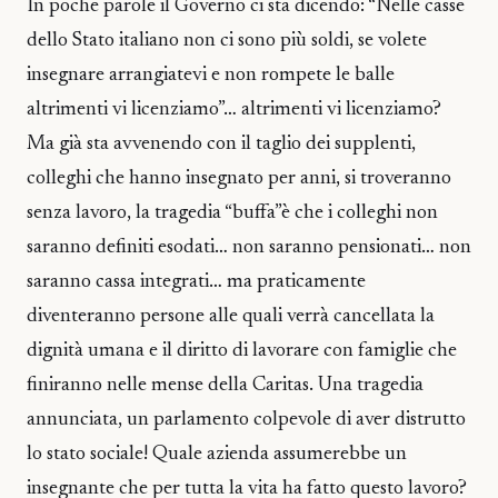
In poche parole il Governo ci sta dicendo: “Nelle casse
dello Stato italiano non ci sono più soldi, se volete
insegnare arrangiatevi e non rompete le balle
altrimenti vi licenziamo”… altrimenti vi licenziamo?
Ma già sta avvenendo con il taglio dei supplenti,
colleghi che hanno insegnato per anni, si troveranno
senza lavoro, la tragedia “buffa”è che i colleghi non
saranno definiti esodati… non saranno pensionati… non
saranno cassa integrati… ma praticamente
diventeranno persone alle quali verrà cancellata la
dignità umana e il diritto di lavorare con famiglie che
finiranno nelle mense della Caritas. Una tragedia
annunciata, un parlamento colpevole di aver distrutto
lo stato sociale! Quale azienda assumerebbe un
insegnante che per tutta la vita ha fatto questo lavoro?