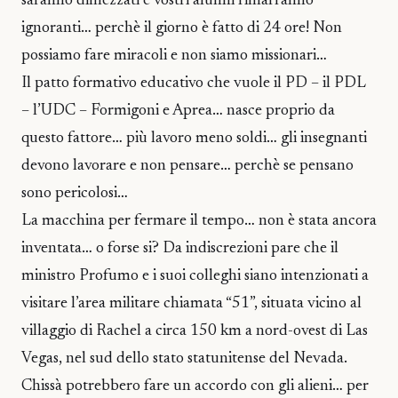
saranno dimezzati e vostri alunni rimarranno
ignoranti… perchè il giorno è fatto di 24 ore! Non
possiamo fare miracoli e non siamo missionari…
Il patto formativo educativo che vuole il PD – il PDL
– l’UDC – Formigoni e Aprea… nasce proprio da
questo fattore… più lavoro meno soldi… gli insegnanti
devono lavorare e non pensare… perchè se pensano
sono pericolosi…
La macchina per fermare il tempo… non è stata ancora
inventata… o forse si? Da indiscrezioni pare che il
ministro Profumo e i suoi colleghi siano intenzionati a
visitare l’area militare chiamata “51”, situata vicino al
villaggio di Rachel a circa 150 km a nord-ovest di Las
Vegas, nel sud dello stato statunitense del Nevada.
Chissà potrebbero fare un accordo con gli alieni… per