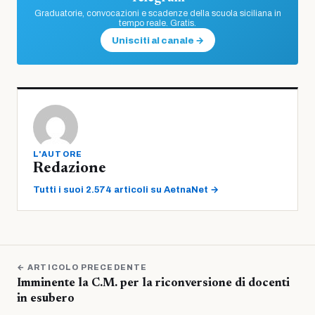
Graduatorie, convocazioni e scadenze della scuola siciliana in
tempo reale. Gratis.
Unisciti al canale →
L'AUTORE
Redazione
Tutti i suoi 2.574 articoli su AetnaNet →
← ARTICOLO PRECEDENTE
Imminente la C.M. per la riconversione di docenti
in esubero