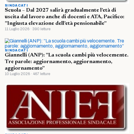
SINDACATI
Scuola – Dal 2027 salirà gradualmente l’età di
uscita dal lavoro anche di docenti e ATA, Pacifico:
”Ingiusta elevazione dell’età pensionabile”
11 Luglio 2026 · 390 letture
SINDACATI
Giannelli (ANP): ”La scuola cambi più velocemente.
Tre parole: aggiornamento, aggiornamento,
aggiornamento”
10 Luglio 2026 · 467 letture