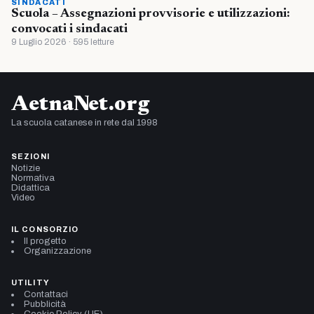
SINDACATI
Scuola – Assegnazioni provvisorie e utilizzazioni:
convocati i sindacati
9 Luglio 2026 · 595 letture
AetnaNet.org
La scuola catanese in rete dal 1998
SEZIONI
Notizie
Normativa
Didattica
Video
IL CONSORZIO
Il progetto
Organizzazione
UTILITY
Contattaci
Pubblicità