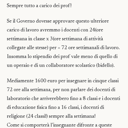
Sempre tutto a carico dei prof!
Se il Governo dovesse approvare questo ulteriore
carico di lavoro avremmo i docenti con 24(ore
settimana in classe x 3(ore settimana di attività
collegate alle stesse) per = 72 ore settimanali di lavoro.
Insomma lo stipendio dei prof vale meno di quello di
un operaio e di un collaboratore scolastico (bidello).
Mediamente 1600 euro per insegnare in cinque classi
72 ore alla settimana, per non parlare dei docenti di
laboratorio che arriverebbero fino a 8 classi e i docenti
di educazione fisica fino a 16 classi, i docenti di
religione (24 classi!) sempre alla settimana!
Come si comporterà l’insegnante difronte a queste