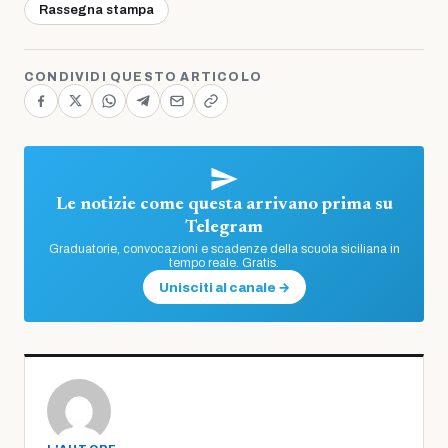
Rassegna stampa
CONDIVIDI QUESTO ARTICOLO
Le notizie come questa arrivano prima su
Telegram
Graduatorie, convocazioni e scadenze della scuola siciliana in
tempo reale. Gratis.
Unisciti al canale →