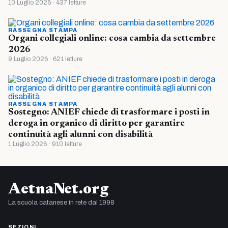
10 Luglio 2026 · 437 letture
RASSEGNA STAMPA
Organi collegiali online: cosa cambia da settembre
2026
9 Luglio 2026 · 621 letture
RASSEGNA STAMPA
Sostegno: ANIEF chiede di trasformare i posti in
deroga in organico di diritto per garantire
continuità agli alunni con disabilità
1 Luglio 2026 · 910 letture
AetnaNet.org
La scuola catanese in rete dal 1998
SEZIONI