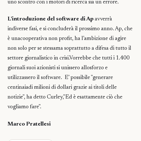
uno scontro con i motori di ricerca sia un errore.
L’introduzione del software di Ap
avverrà
indiverse fasi, e si concluderà il prossimo anno. Ap, che
è unacooperativa non profit, ha l’ambizione di agire
non solo per se stessama soprattutto a difesa di tutto il
settore giornalistico in crisi.Vorrebbe che tutti i 1.400
giornali suoi azionisti si unissero allosforzo e
utilizzassero il software. E’ possibile "generare
centinaiadi milioni di dollari grazie ai titoli delle
notizie", ha detto Curley,"Ed è esattamente ciò che
vogliamo fare".
Marco Pratellesi