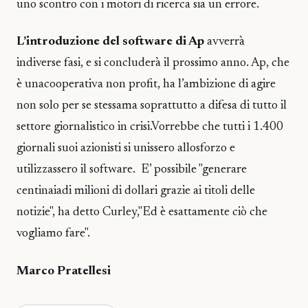
uno scontro con i motori di ricerca sia un errore.
L’introduzione del software di Ap
avverrà
indiverse fasi, e si concluderà il prossimo anno. Ap, che
è unacooperativa non profit, ha l’ambizione di agire
non solo per se stessama soprattutto a difesa di tutto il
settore giornalistico in crisi.Vorrebbe che tutti i 1.400
giornali suoi azionisti si unissero allosforzo e
utilizzassero il software. E’ possibile "generare
centinaiadi milioni di dollari grazie ai titoli delle
notizie", ha detto Curley,"Ed è esattamente ciò che
vogliamo fare".
Marco Pratellesi