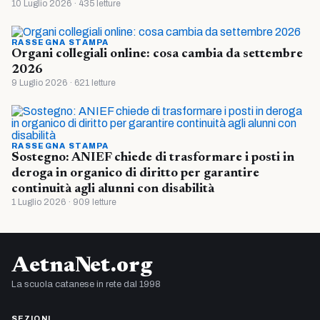
10 Luglio 2026 · 435 letture
RASSEGNA STAMPA
Organi collegiali online: cosa cambia da settembre
2026
9 Luglio 2026 · 621 letture
RASSEGNA STAMPA
Sostegno: ANIEF chiede di trasformare i posti in
deroga in organico di diritto per garantire
continuità agli alunni con disabilità
1 Luglio 2026 · 909 letture
AetnaNet.org
La scuola catanese in rete dal 1998
SEZIONI