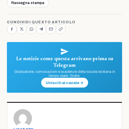
Rassegna stampa
CONDIVIDI QUESTO ARTICOLO
Le notizie come questa arrivano prima su
Telegram
Graduatorie, convocazioni e scadenze della scuola siciliana in
tempo reale. Gratis.
Unisciti al canale →