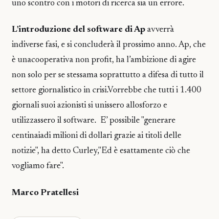
uno scontro con i motori di ricerca sia un errore.
L’introduzione del software di Ap
avverrà
indiverse fasi, e si concluderà il prossimo anno. Ap, che
è unacooperativa non profit, ha l’ambizione di agire
non solo per se stessama soprattutto a difesa di tutto il
settore giornalistico in crisi.Vorrebbe che tutti i 1.400
giornali suoi azionisti si unissero allosforzo e
utilizzassero il software. E’ possibile "generare
centinaiadi milioni di dollari grazie ai titoli delle
notizie", ha detto Curley,"Ed è esattamente ciò che
vogliamo fare".
Marco Pratellesi