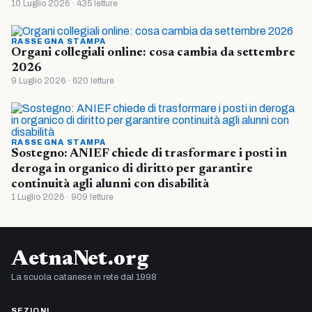
10 Luglio 2026 · 435 letture
RASSEGNA STAMPA
Organi collegiali online: cosa cambia da settembre
2026
9 Luglio 2026 · 620 letture
RASSEGNA STAMPA
Sostegno: ANIEF chiede di trasformare i posti in
deroga in organico di diritto per garantire
continuità agli alunni con disabilità
1 Luglio 2026 · 909 letture
AetnaNet.org
La scuola catanese in rete dal 1998
SEZIONI