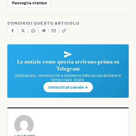
Rassegna stampa
CONDIVIDI QUESTO ARTICOLO
Le notizie come questa arrivano prima su
Telegram
Graduatorie, convocazioni e scadenze della scuola siciliana in
tempo reale. Gratis.
Unisciti al canale →