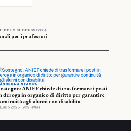
TICOLO SUCCESSIVO →
onali per i professori
ASSEGNA STAMPA
ostegno: ANIEF chiede di trasformare i posti
n deroga in organico di diritto per garantire
ontinuità agli alunni con disabilità
 Luglio 2026 · 909 letture