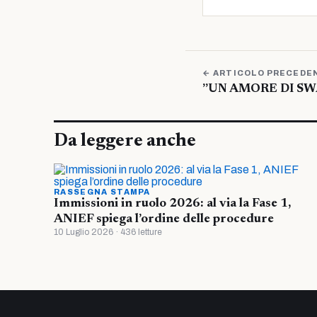
← ARTICOLO PRECEDE
”UN AMORE DI SW
Da leggere anche
RASSEGNA STAMPA
Immissioni in ruolo 2026: al via la Fase 1,
ANIEF spiega l’ordine delle procedure
10 Luglio 2026 · 436 letture