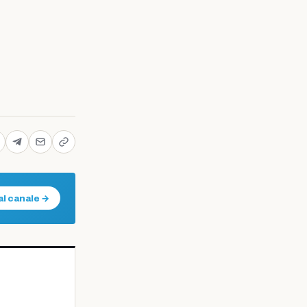
al canale →