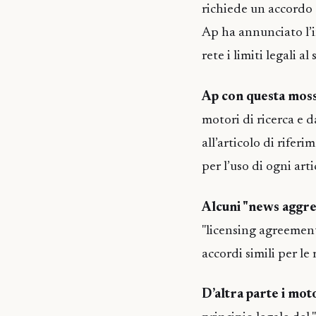
richiede un accordo 
Ap ha annunciato l’i
rete i limiti legali a
Ap con questa mos
motori di ricerca e d
all’articolo di rifer
per l’uso di ogni art
Alcuni "news aggr
"licensing agreement
accordi simili per le 
D’altra parte i mot