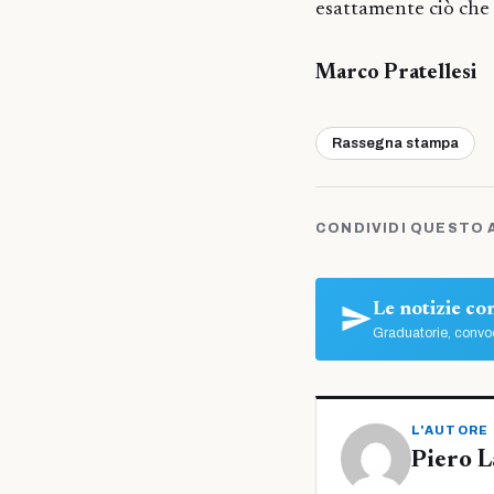
esattamente ciò che 
Marco Pratellesi
Rassegna stampa
CONDIVIDI QUESTO 
Le notizie c
Graduatorie, convoc
L'AUTORE
Piero L