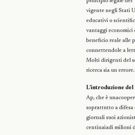
principio legale del "
vigente negli Stati U
educativi o scientifi
vantaggi economici d
beneficio reale alle 
connettendole a lett
Molti dirigenti del 
ricerca sia un errore.
L’introduzione del
Ap, che è unacoopera
soprattutto a difesa d
giornali suoi azionist
centinaiadi milioni di