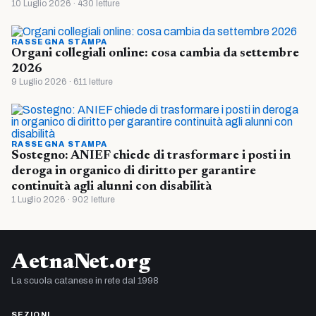
10 Luglio 2026 · 430 letture
RASSEGNA STAMPA
Organi collegiali online: cosa cambia da settembre
2026
9 Luglio 2026 · 611 letture
RASSEGNA STAMPA
Sostegno: ANIEF chiede di trasformare i posti in
deroga in organico di diritto per garantire
continuità agli alunni con disabilità
1 Luglio 2026 · 902 letture
AetnaNet.org
La scuola catanese in rete dal 1998
SEZIONI