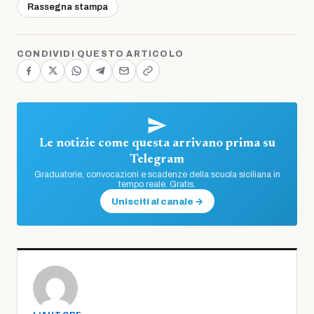
Rassegna stampa
CONDIVIDI QUESTO ARTICOLO
Le notizie come questa arrivano prima su
Telegram
Graduatorie, convocazioni e scadenze della scuola siciliana in
tempo reale. Gratis.
Unisciti al canale →