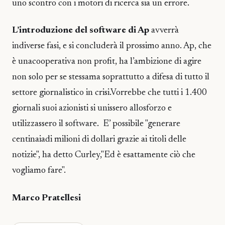
uno scontro con i motori di ricerca sia un errore.
L’introduzione del software di Ap
avverrà
indiverse fasi, e si concluderà il prossimo anno. Ap, che
è unacooperativa non profit, ha l’ambizione di agire
non solo per se stessama soprattutto a difesa di tutto il
settore giornalistico in crisi.Vorrebbe che tutti i 1.400
giornali suoi azionisti si unissero allosforzo e
utilizzassero il software. E’ possibile "generare
centinaiadi milioni di dollari grazie ai titoli delle
notizie", ha detto Curley,"Ed è esattamente ciò che
vogliamo fare".
Marco Pratellesi